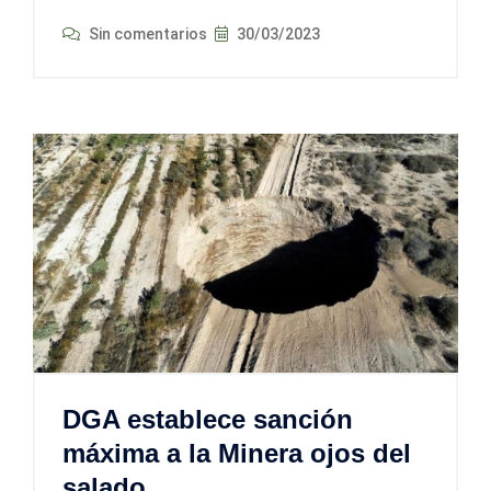
Sin comentarios
30/03/2023
DGA establece sanción
máxima a la Minera ojos del
salado