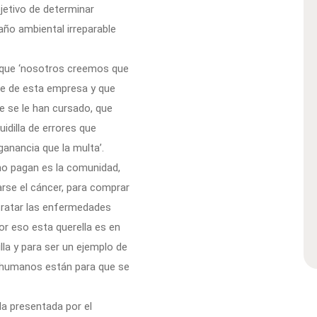
bjetivo de determinar
año ambiental irreparable
ó que ‘nosotros creemos que
rte de esta empresa y que
e se le han cursado, que
idilla de errores que
ganancia que la multa’.
no pagan es la comunidad,
arse el cáncer, para comprar
 tratar las enfermedades
or eso esta querella es en
la y para ser un ejemplo de
s humanos están para que se
la presentada por el