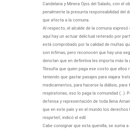
Candelaria y Minera Ojos del Salado, con el o
penalmente la presunta responsabilidad del d
que afecta a la comuna.
Al respecto, el alcalde de la comuna expres
aquí hay un actuar delictual reiterado por pa
está comprobado por la calidad de multas qu
son ínfimas, pero reconocen que hay una segu
denotan que en definitiva les importa más la 
‘Resulta que quien paga ese costo que ellos 
teniendo que gastar pasajes para viajara trat
medicamentos, para hacerse la diálisis, para
respiratorias, eso lo paga la comunidad (…). P
defensa y representación de toda llena Amaril
que en este país y en el mundo los derecho
respeten’, indicó el edil.
Cabe consignar que esta querella, se suma a 