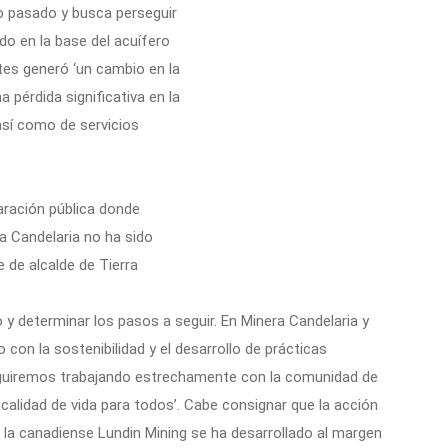
o pasado y busca perseguir
do en la base del acuífero
antes generó ‘un cambio en la
a pérdida significativa en la
 así como de servicios
aración pública donde
a Candelaria no ha sido
e de alcalde de Tierra
y determinar los pasos a seguir. En Minera Candelaria y
on la sostenibilidad y el desarrollo de prácticas
guiremos trabajando estrechamente con la comunidad de
 calidad de vida para todos’. Cabe consignar que la acción
e la canadiense Lundin Mining se ha desarrollado al margen