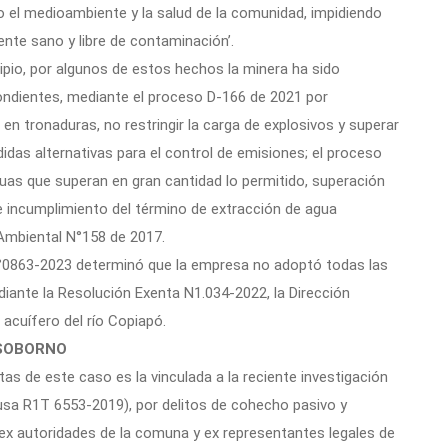
o el medioambiente y la salud de la comunidad, impidiendo
iente sano y libre de contaminación’.
pio, por algunos de estos hechos la minera ha sido
ndientes, mediante el proceso D-166 de 2021 por
 en tronaduras, no restringir la carga de explosivos y superar
idas alternativas para el control de emisiones; el proceso
uas que superan en gran cantidad lo permitido, superación
e incumplimiento del término de extracción de agua
Ambiental N°158 de 2017.
N°0863-2023 determinó que la empresa no adoptó todas las
iante la Resolución Exenta N1.034-2022, la Dirección
acuífero del río Copiapó.
 SOBORNO
tas de este caso es la vinculada a la reciente investigación
usa R1T 6553-2019), por delitos de cohecho pasivo y
 ex autoridades de la comuna y ex representantes legales de