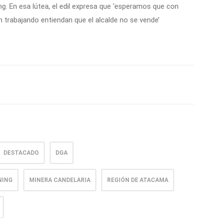
g. En esa lútea, el edil expresa que ‘esperamos que con
n trabajando entiendan que el alcalde no se vende’
DESTACADO
DGA
NING
MINERA CANDELARIA
REGIÓN DE ATACAMA