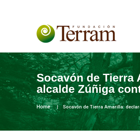
Socavón de Tierra A
alcalde Zúñiga con
Home
Socavón de Tierra Amarilla: decla