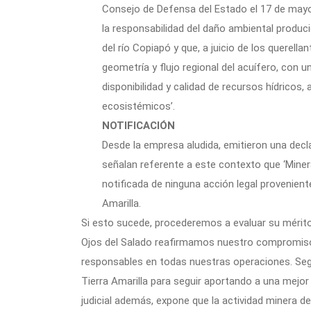
Consejo de Defensa del Estado el 17 de may
la responsabilidad del daño ambiental produci
del río Copiapó y que, a juicio de los querell
geometría y flujo regional del acuífero, con un
disponibilidad y calidad de recursos hídricos,
ecosistémicos’.
NOTIFICACIÓN
Desde la empresa aludida, emitieron una decl
señalan referente a este contexto que ‘Miner
notificada de ninguna acción legal provenient
Amarilla.
Si esto sucede, procederemos a evaluar su mérito 
Ojos del Salado reafirmamos nuestro compromiso c
responsables en todas nuestras operaciones. Se
Tierra Amarilla para seguir aportando a una mejor
judicial además, expone que la actividad minera d