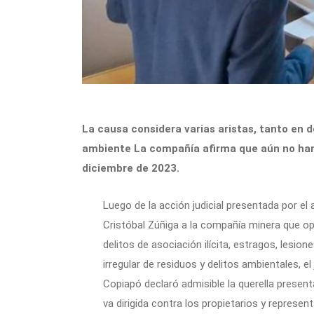
La causa considera varias aristas, tanto en
ambiente La compañía afirma que aún no han 
diciembre de 2023.
Luego de la acción judicial presentada por el a
Cristóbal Zúñiga a la compañía minera que o
delitos de asociación ilícita, estragos, lesio
irregular de residuos y delitos ambientales, e
Copiapó declaró admisible la querella presenta
va dirigida contra los propietarios y repres