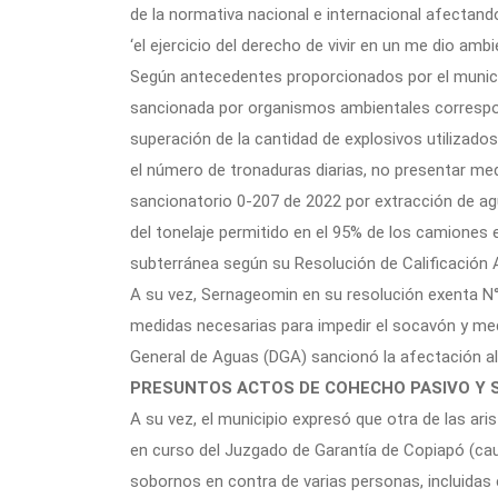
de la normativa nacional e internacional afectand
‘el ejercicio del derecho de vivir en un me dio amb
Según antecedentes proporcionados por el munici
sancionada por organismos ambientales correspo
superación de la cantidad de explosivos utilizados
el número de tronaduras diarias, no presentar med
sancionatorio 0-207 de 2022 por extracción de ag
del tonelaje permitido en el 95% de los camiones 
subterránea según su Resolución de Calificación 
A su vez, Sernageomin en su resolución exenta 
medidas necesarias para impedir el socavón y med
General de Aguas (DGA) sancionó la afectación al 
PRESUNTOS ACTOS DE COHECHO PASIVO Y
A su vez, el municipio expresó que otra de las aris
en curso del Juzgado de Garantía de Copiapó (ca
sobornos en contra de varias personas, incluidas