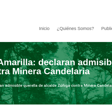
Inicio
¿Quiénes Somos?
Publi
marilla: declaran admisib
tra Minera Candelaria
ran admisible querella de alcalde Zúñiga contra Minera Candela