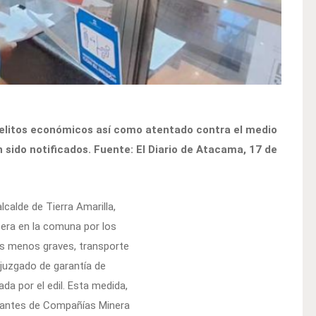
 delitos económicos así como atentado contra el medio
sido notificados. Fuente: El Diario de Atacama, 17 de
lcalde de Tierra Amarilla,
pera en la comuna por los
nes menos graves, transporte
l juzgado de garantía de
da por el edil. Esta medida,
entantes de Compañías Minera