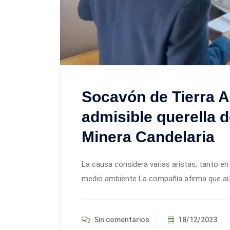
Socavón de Tierra A
admisible querella d
Minera Candelaria
La causa considera varias aristas, tanto e
medio ambiente La compañía afirma que aún 
Sin comentarios
18/12/2023