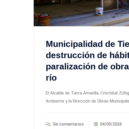
Municipalidad de Ti
destrucción de hábi
paralización de obr
río
El Alcalde de Tierra Amarilla, Cristóbal Zúñ
Ambiente y la Dirección de Obras Municipal
Sin comentarios
04/05/2026