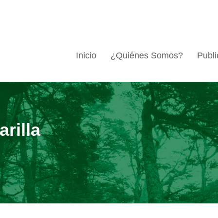
Inicio
¿Quiénes Somos?
Publi
rilla