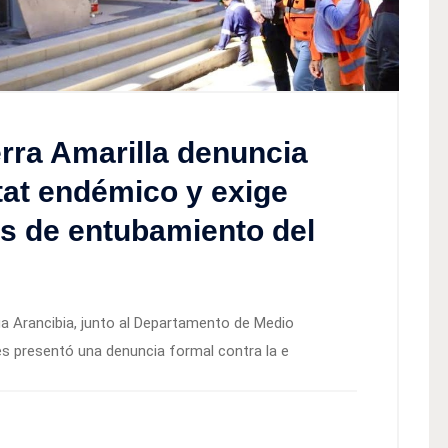
erra Amarilla denuncia
tat endémico y exige
as de entubamiento del
iga Arancibia, junto al Departamento de Medio
es presentó una denuncia formal contra la e