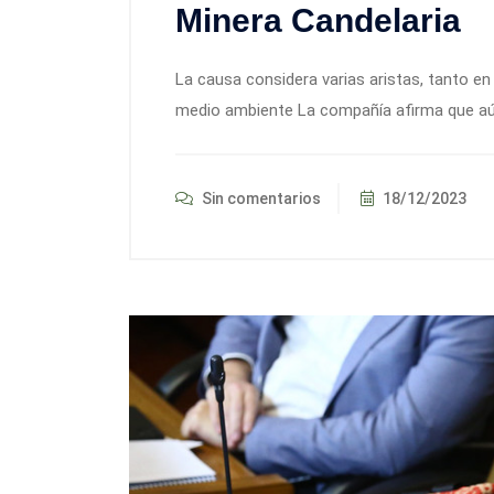
Minera Candelaria
La causa considera varias aristas, tanto e
medio ambiente La compañía afirma que aún 
Sin comentarios
18/12/2023