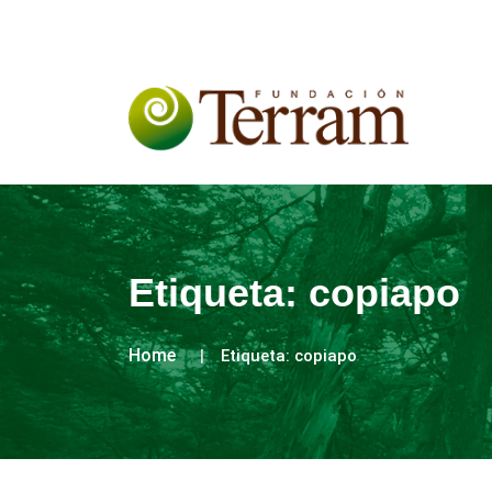
Etiqueta:
copiapo
Home
Etiqueta:
copiapo