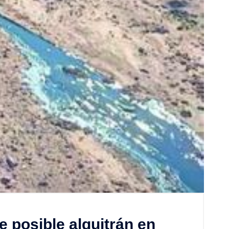
e posible alquitrán en