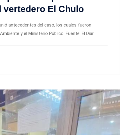
 vertedero El Chulo
nió antecedentes del caso, los cuales fueron
mbiente y el Ministerio Público. Fuente: El Diar