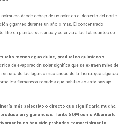
almuera desde debajo de un salar en el desierto del norte
ción gigantes durante un año o más. El concentrado
e litio en plantas cercanas y se envía a los fabricantes de
a mucha menos agua dulce, productos químicos y
écnica de evaporación solar significa que se extraen miles de
n en uno de los lugares más áridos de la Tierra, que algunos
como los flamencos rosados ​​que habitan en este paisaje
nería más selectivo o directo que significaría mucha
producción y ganancias. Tanto SQM como Albemarle
ativamente no han sido probadas comercialmente.