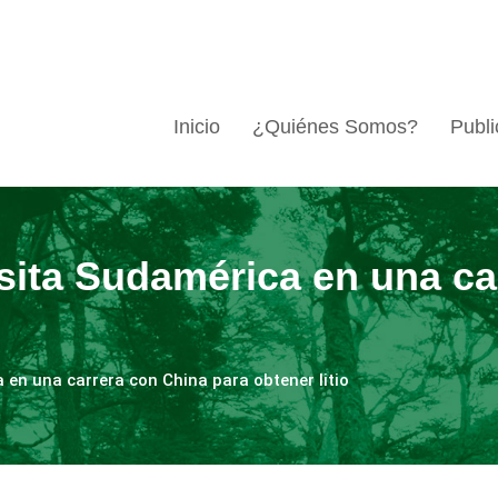
Inicio
¿Quiénes Somos?
Publi
isita Sudamérica en una ca
 en una carrera con China para obtener litio