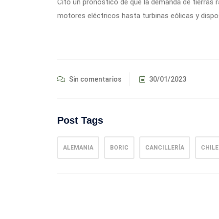
Citó un pronóstico de que la demanda de tierras ra
motores eléctricos hasta turbinas eólicas y dispos
Sin comentarios
30/01/2023
Post Tags
ALEMANIA
BORIC
CANCILLERÍA
CHILE