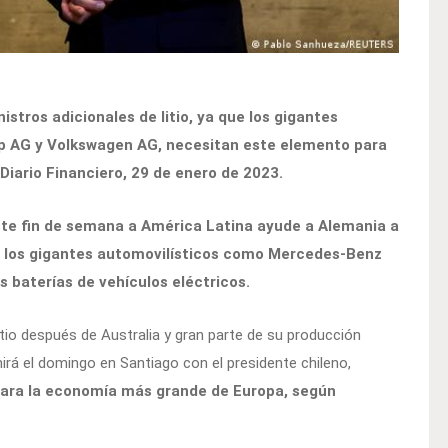
istros adicionales de litio, ya que los gigantes
p AG y Volkswagen AG, necesitan este elemento para
 Diario Financiero, 29 de enero de 2023.
 este fin de semana a América Latina ayude a Alemania a
ue los gigantes automovilísticos como Mercedes-Benz
 baterías de vehículos eléctricos.
tio después de Australia y gran parte de su producción
irá el domingo en Santiago con el presidente chileno,
para la economía más grande de Europa, según