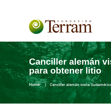
Canciller alemán v
para obtener litio
Home
Canciller alemán visita Sudamérica