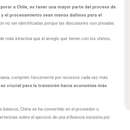
rporar a Chile, es tener una mayor parte del proceso de
n y el procesamiento sean menos dañinos para el
ron no ser identificadas porque las discusiones son privadas.
le más atractiva que el arreglo que tienen con los chinos,
emania, compiten ferozmente por recursos cada vez más
s es crucial para la transición hacia economías más
s básicos, China se ha convertido en el proveedor o
rtencias sobre el ejercicio de una influencia excesiva por