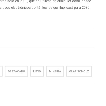
ras solo en la UE, que se utilizan en cualquier cosa, desde
itivos electrónicos portátiles, se quintuplicará para 2030.
DESTACADO
LITIO
MINERÍA
OLAF SCHOLZ