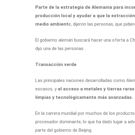
Parte de la estrategia de Alemania para inco
producción local y ayudar a que la extracció
medio ambient
e, dijeron las personas, que pidie
El gobierno alemán buscará hacer una oferta a Chi
dijo una de las personas.
Transacción verde
Las principales naciones desarrolladas como Al
escasos, y
el acceso a metales y tierras rara
limpias y tecnológicamente más avanzadas.
En la carrera mundial por muchos de los producto
procesador dominante, lo que ha dado lugar a adve
parte del gobierno de Beijing.