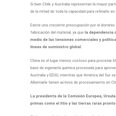
Si bien Chile y Australia representan la mayor par
de la mitad de toda la capacidad para refinarlo e
Existe una creciente preocupación por el dominio d
fabricación del material, ya que
la dependencia d
medio de las tensiones comerciales y políti
líneas de suministro global.
China es el lugar menos costoso para procesar li
base de ingeniería química procesada para aprovec
Australia y EEUU, mientras que América del Sur 
Albemarle tienen activos de procesamiento en Ch
La presidenta de la Comisión Europea, Ursula
primas como el litio y las tierras raras pront