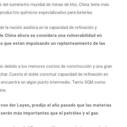
te del suministro mundial de minas de litio, China tiene más
n productos químicos especializados para baterías.
e la nación asiática en la capacidad de refinación y
e China ahora se considera una vulnerabilidad en
cas que están impulsando un replanteamiento de las
tio debido a los menores costos de construcción y una gran
har. Cuesta el doble construir capacidad de refinación en
se encuentra en algún punto intermedio. Tanto SQM como
ina.
 von der Leyen, predijo el año pasado que las materias
o serán más importantes que el petróleo y el gas.