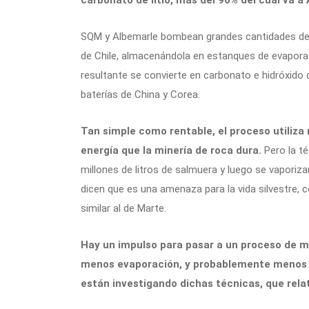
SQM y Albemarle bombean grandes cantidades de s
de Chile, almacenándola en estanques de evapora
resultante se convierte en carbonato e hidróxido d
baterías de China y Corea.
Tan simple como rentable, el proceso utiliz
energía que la minería de roca dura.
Pero la t
millones de litros de salmuera y luego se vaporiza
dicen que es una amenaza para la vida silvestre, 
similar al de Marte.
Hay un impulso para pasar a un proceso de mi
menos evaporación, y probablemente menos 
están investigando dichas técnicas, que rel