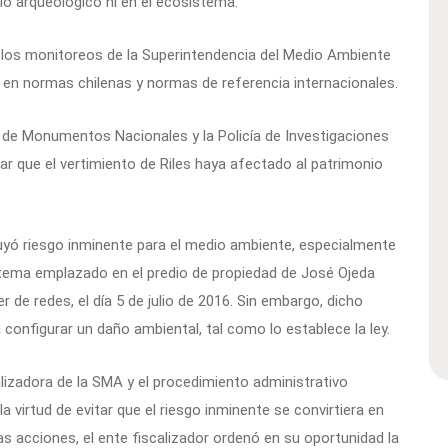
io arqueológico ni en el ecosistema.
izó los monitoreos de la Superintendencia del Medio Ambiente
n normas chilenas y normas de referencia internacionales.
o de Monumentos Nacionales y la Policía de Investigaciones
ar que el vertimiento de Riles haya afectado al patrimonio
tuyó riesgo inminente para el medio ambiente, especialmente
tema emplazado en el predio de propiedad de José Ojeda
r de redes, el día 5 de julio de 2016. Sin embargo, dicho
configurar un daño ambiental, tal como lo establece la ley.
alizadora de la SMA y el procedimiento administrativo
a virtud de evitar que el riesgo inminente se convirtiera en
as acciones, el ente fiscalizador ordenó en su oportunidad la