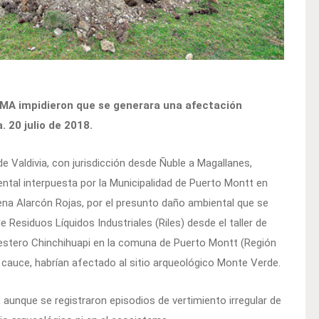
a SMA impidieron que se generara una afectación
. 20 julio de 2018.
e Valdivia, con jurisdicción desde Ñuble a Magallanes,
tal interpuesta por la Municipalidad de Puerto Montt en
rena Alarcón Rojas, por el presunto daño ambiental que se
e Residuos Líquidos Industriales (Riles) desde el taller de
 estero Chinchihuapi en la comuna de Puerto Montt (Región
o cauce, habrían afectado al sitio arqueológico Monte Verde.
 aunque se registraron episodios de vertimiento irregular de