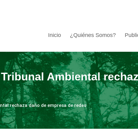
Inicio
¿Quiénes Somos?
Publi
 Tribunal Ambiental recha
ntal rechaza daño de empresa de redes