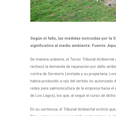
Según el fallo, las medidas instruidas por l
significativa al medio ambiente. Fuente: Aqua
De manera unánime, el Tercer Tribunal Ambiental d
rechazó la demanda de reparación por daño ambien
contra de Servinets Limitada y su propietaria, Lo
habría producido a raíz del vertido no autorizado d
redes para salmonicultura de la empresa hacia el
de Los Lagos), los que, al seguir el curso de dich
En su sentencia, el Tribunal Ambiental estimó que,