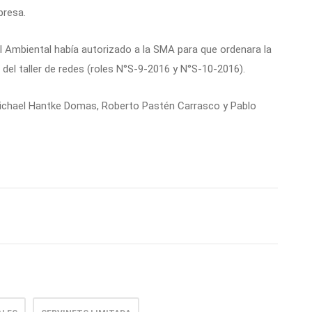
presa.
al Ambiental había autorizado a la SMA para que ordenara la
del taller de redes (roles N°S-9-2016 y N°S-10-2016).
Michael Hantke Domas, Roberto Pastén Carrasco y Pablo