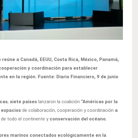
ue reúne a Canadá, EEUU, Costa Rica, México, Panamá,
cooperación y coordinación para establecer
 en la región. Fuente: Diario Financiero, 9 de junio
icas
,
siete países
lanzaron la coalición
“Américas por la
 espacios
de colaboración, cooperación y coordinación
a
de todo el continente y
conservación del océano.
ores marinos conectados ecológicamente en la