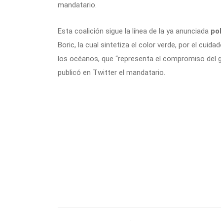
mandatario.
Esta coalición sigue la línea de la ya anunciada
po
Boric, la cual sintetiza el color verde, por el cuid
los océanos, que “representa el compromiso del g
publicó en Twitter el mandatario.