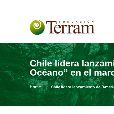
Chile lidera lanzam
Océano” en el marc
Home
Chile lidera lanzamiento de “Amér