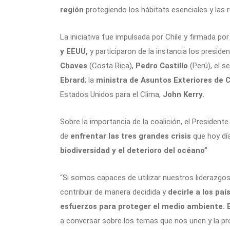
región
protegiendo los hábitats esenciales y las r
La iniciativa fue impulsada por Chile y firmada po
y EEUU,
y participaron de la instancia los preside
Chaves
(Costa Rica),
Pedro Castillo
(Perú), el s
Ebrard
; la
ministra de Asuntos Exteriores de 
Estados Unidos para el Clima,
John Kerry.
Sobre la importancia de la coalición, el Presidente 
de
enfrentar las tres grandes crisis
que hoy dí
biodiversidad y el deterioro del océano”
“Si somos capaces de utilizar nuestros liderazgo
contribuir de manera decidida y
decirle a los pa
esfuerzos para proteger el medio ambiente. 
a conversar sobre los temas que nos unen y la pro