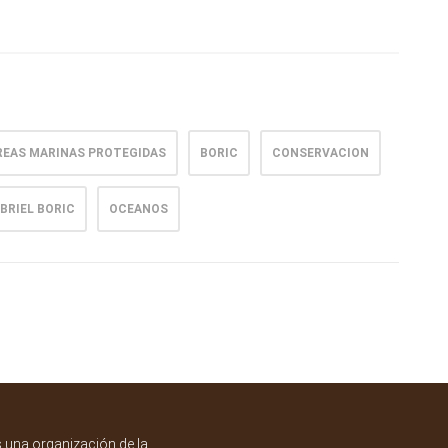
REAS MARINAS PROTEGIDAS
BORIC
CONSERVACION
BRIEL BORIC
OCEANOS
una organización de la