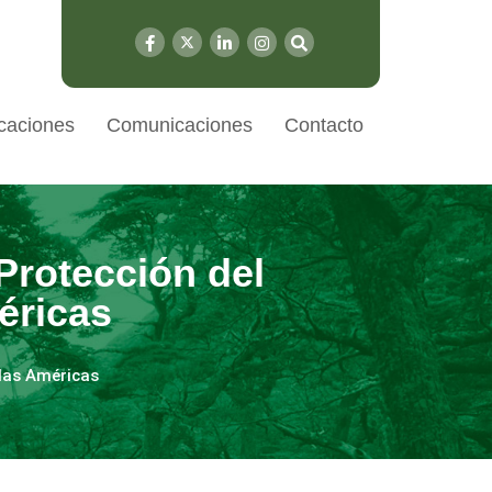
caciones
Comunicaciones
Contacto
Protección del
éricas
 las Américas