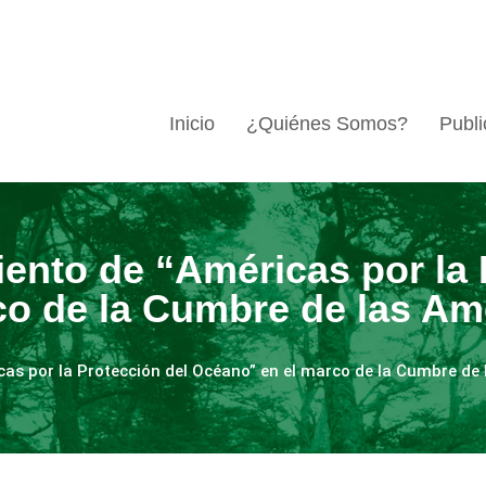
Inicio
¿Quiénes Somos?
Publi
iento de “Américas por la 
o de la Cumbre de las Am
icas por la Protección del Océano” en el marco de la Cumbre de