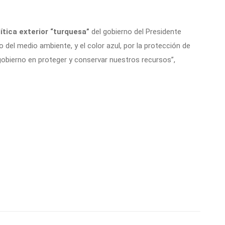
lítica exterior “turquesa”
del gobierno del Presidente
ado del medio ambiente, y el color azul, por la protección de
obierno en proteger y conservar nuestros recursos”,