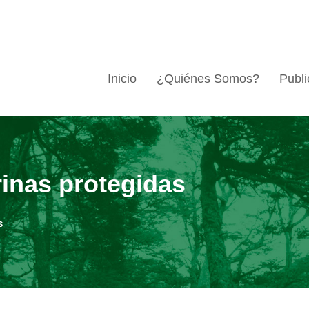
Inicio
¿Quiénes Somos?
Publi
inas protegidas
s