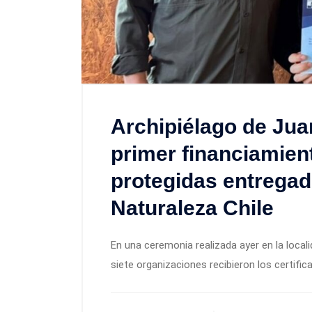
Archipiélago de Jua
primer financiamien
protegidas entregad
Naturaleza Chile
En una ceremonia realizada ayer en la local
siete organizaciones recibieron los certifi