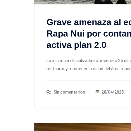
Grave amenaza al e
Rapa Nui por contam
activa plan 2.0
La iniciativa oficializada este viernes 25 de
restaurar y mantener la salud del área mar
Sin comentarios
28/04/2025