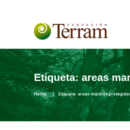
Etiqueta:
areas mar
Home
Etiqueta:
areas marinas protegida