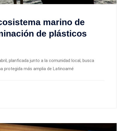
cosistema marino de
inación de plásticos
 abril, planficada junto a la comunidad local, busca
ina protegida más amplia de Latinoamé