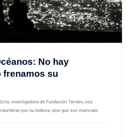
Océanos: No hay
no frenamos su
h Soto, investigadora de Fundación Terram, nos
slumbran por su belleza, sino que son esenciale