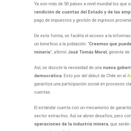
Ya son más de 50 países a nivel mundial los que
rendición de cuentas del Estado y de las em
pago de impuestos y gestión de ingresos provenie
De esta forma, se facilita el acceso a la informa
un beneficio a la población. “
Creemos que pueden
minería
“, afirmó
José Tomás Morel
, gerente de
Así, se discute la necesidad de una
nueva gobern
democrática
. Esto por del debut de Chile en el
A
garantiza una participación social en procesos cla
cuentas.
El estándar cuenta con un mecanismo de garantía d
sector extractivo. Así se abren desafíos, pero con
operaciones de la industria minera
, que serán