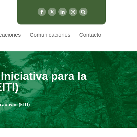
caciones
Comunicaciones
Contacto
Iniciativa para la
ITI)
ractivas (EITI)