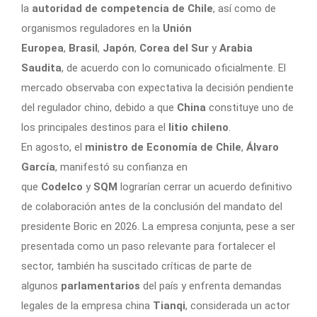
la
autoridad de competencia de Chile
, así como de
organismos reguladores en la
Unión
Europea
,
Brasil
,
Japón
,
Corea del Sur
y
Arabia
Saudita
, de acuerdo con lo comunicado oficialmente. El
mercado observaba con expectativa la decisión pendiente
del regulador chino, debido a que
China
constituye uno de
los principales destinos para el
litio chileno
.
En agosto, el
ministro de Economía de Chile
,
Álvaro
García
, manifestó su confianza en
que
Codelco
y
SQM
lograrían cerrar un acuerdo definitivo
de colaboración antes de la conclusión del mandato del
presidente Boric en 2026. La empresa conjunta, pese a ser
presentada como un paso relevante para fortalecer el
sector, también ha suscitado críticas de parte de
algunos
parlamentarios
del país y enfrenta demandas
legales de la empresa china
Tianqi
, considerada un actor