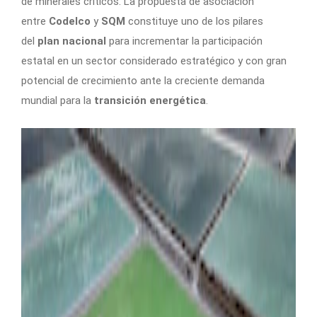
de minerales críticos. La propuesta de asociación
entre
Codelco
y
SQM
constituye uno de los pilares
del
plan nacional
para incrementar la participación
estatal en un sector considerado estratégico y con gran
potencial de crecimiento ante la creciente demanda
mundial para la
transición energética
.