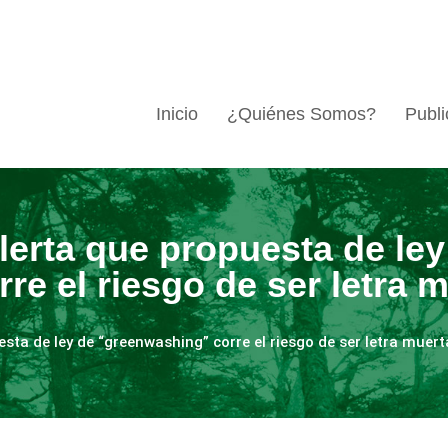
Inicio
¿Quiénes Somos?
Publi
alerta que propuesta de ley
e el riesgo de ser letra 
esta de ley de “greenwashing” corre el riesgo de ser letra muert