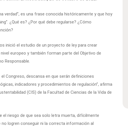
una verdad”, es una frase conocida históricamente y que hoy
shing”. ¿Qué es? ¿Por qué debe regularse? ¿Cómo
ención?
 inició el estudio de un proyecto de ley para crear
a nivel europeo y también forman parte del Objetivo de
mo Responsable.
n el Congreso, descansa en que serán definiciones
ógicas, indicadores y procedimientos de regulación”, afirma
ustentabilidad (CIS) de la Facultad de Ciencias de la Vida de
 el riesgo de que sea solo letra muerta, difícilmente
e no logren conseguir ni la correcta información al