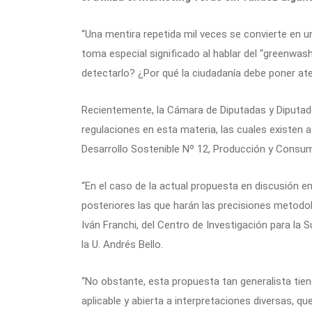
“Una mentira repetida mil veces se convierte en 
toma especial significado al hablar del “greenwa
detectarlo? ¿Por qué la ciudadanía debe poner at
Recientemente, la Cámara de Diputadas y Diputados
regulaciones en esta materia, las cuales existen 
Desarrollo Sostenible Nº 12, Producción y Consu
“En el caso de la actual propuesta en discusión e
posteriores las que harán las precisiones metodol
Iván Franchi, del Centro de Investigación para la S
la U. Andrés Bello.
“No obstante, esta propuesta tan generalista tiene
aplicable y abierta a interpretaciones diversas, qu