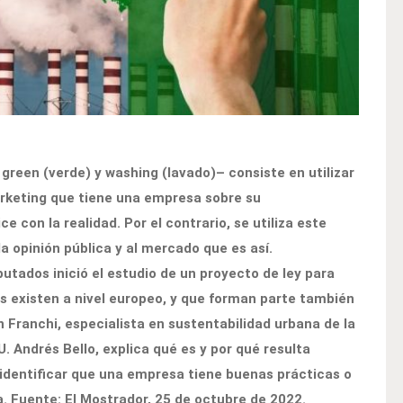
reen (verde) y washing (lavado)– consiste en utilizar
marketing que tiene una empresa sobre su
con la realidad. Por el contrario, se utiliza este
a opinión pública y al mercado que es así.
tados inició el estudio de un proyecto de ley para
es existen a nivel europeo, y que forman parte también
n Franchi, especialista en sustentabilidad urbana de la
U. Andrés Bello, explica qué es y por qué resulta
dentificar que una empresa tiene buenas prácticas o
na. Fuente: El Mostrador, 25 de octubre de 2022.