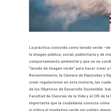
La práctica conocida como lavado verde –de g
la imagen pública, social, publicitaria y de 
comportamiento ambiental y que no se condice 
“lavado de imagen verde” para hacer creer a l
Recientemente, la Cámara de Diputadas y Dipu
crear regulaciones en esta materia, las cual
de los Objetivos de Desarrollo Sostenible. Ivá
Facultad de Ciencias de la Vida y el CIS de la 
importante que la ciudadanía conozca cómo i
si utiliza el marketing verde sin validez algu