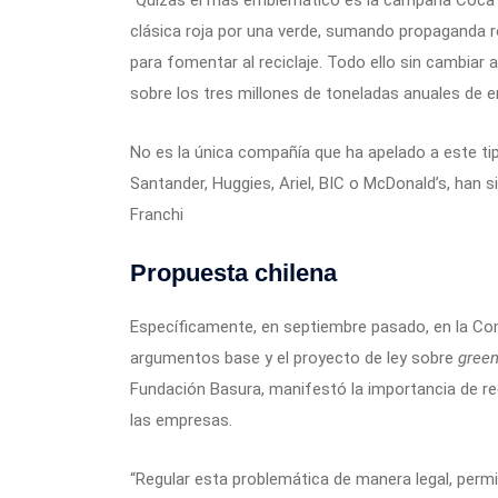
clásica roja por una verde, sumando propaganda 
para fomentar al reciclaje. Todo ello sin cambia
sobre los tres millones de toneladas anuales de e
No es la única compañía que ha apelado a este t
Santander, Huggies, Ariel, BIC o McDonald’s, han s
Franchi
Propuesta chilena
Específicamente, en septiembre pasado, en la Co
argumentos base y el proyecto de ley sobre
gree
Fundación Basura, manifestó la importancia de reg
las empresas.
“Regular esta problemática de manera legal, permi