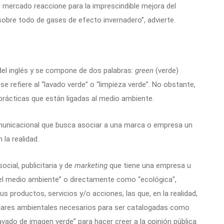
l mercado reaccione para la imprescindible mejora del
bre todo de gases de efecto invernadero”, advierte.
del inglés y se compone de dos palabras:
green
(verde)
e refiere al “lavado verde” o “limpieza verde”. No obstante,
rácticas que están ligadas al medio ambiente.
omunicacional que busca asociar a una marca o empresa un
la realidad.
ocial, publicitaria y de
marketing
que tiene una empresa u
 el medio ambiente” o directamente como “ecológica”,
s productos, servicios y/o acciones, las que, en la realidad,
ares ambientales necesarios para ser catalogadas como
lavado de imagen verde” para hacer creer a la opinión pública