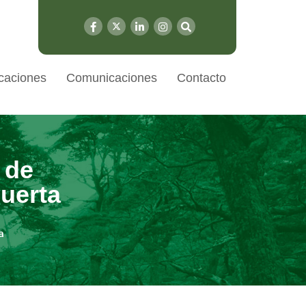
caciones
Comunicaciones
Contacto
 de
muerta
a