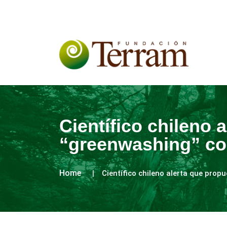
Científico chileno 
“greenwashing” corr
Home
Científico chileno alerta que propu