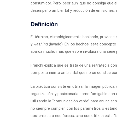
consumidor. Pero, peor aun, que no consiga que e
desempeño ambiental y reducción de emisiones, so
Definición
El término, etimológicamente hablando, proviene 
y
washing
(lavado). En los hechos, este concepto s
abarca mucho más que eso e involucra una serie p
Franchi explica que se trata de una estrategia c
comportamiento ambiental que no se condice con 
La práctica consiste en utilizar la imagen pública, s
organización, y posicionarla como “amigable con
utilizando la “comunicación verde” para anunciar su
no siempre cumplen con los parámetros o estánd
sostenibles o ecológicas, sino que utilizan este “