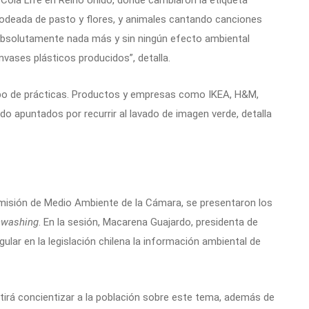
rodeada de pasto y flores, y animales cantando canciones
r absolutamente nada más y sin ningún efecto ambiental
nvases plásticos producidos”, detalla.
ipo de prácticas. Productos y empresas como IKEA, H&M,
ido apuntados por recurrir al lavado de imagen verde, detalla
misión de Medio Ambiente de la Cámara, se presentaron los
nwashing
. En la sesión, Macarena Guajardo, presidenta de
ular en la legislación chilena la información ambiental de
tirá concientizar a la población sobre este tema, además de