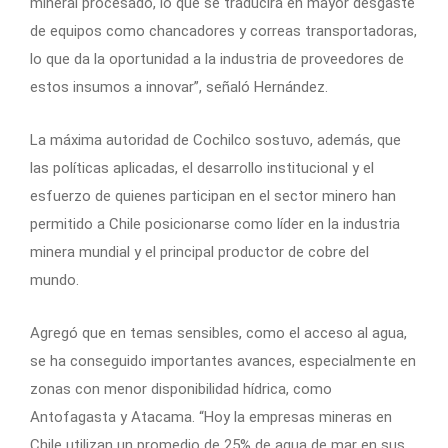
mineral procesado, lo que se traducirá en mayor desgaste
de equipos como chancadores y correas transportadoras,
lo que da la oportunidad a la industria de proveedores de
estos insumos a innovar”, señaló Hernández.
La máxima autoridad de Cochilco sostuvo, además, que
las políticas aplicadas, el desarrollo institucional y el
esfuerzo de quienes participan en el sector minero han
permitido a Chile posicionarse como líder en la industria
minera mundial y el principal productor de cobre del
mundo.
Agregó que en temas sensibles, como el acceso al agua,
se ha conseguido importantes avances, especialmente en
zonas con menor disponibilidad hídrica, como
Antofagasta y Atacama. “Hoy la empresas mineras en
Chile utilizan un promedio de 25% de agua de mar en sus