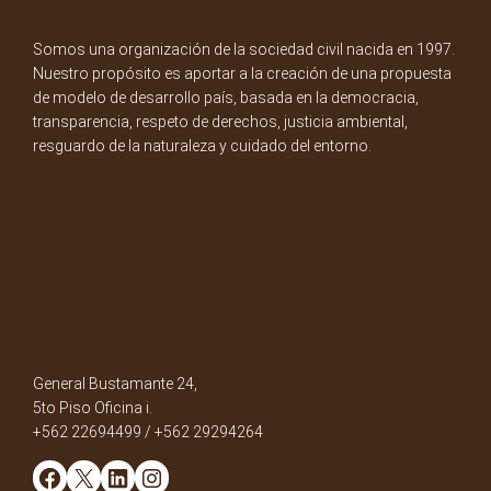
Somos una organización de la sociedad civil nacida en 1997.
Nuestro propósito es aportar a la creación de una propuesta
de modelo de desarrollo país, basada en la democracia,
transparencia, respeto de derechos, justicia ambiental,
resguardo de la naturaleza y cuidado del entorno.
General Bustamante 24,
5to Piso Oficina i.
+562 22694499 / +562 29294264