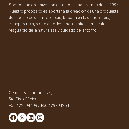
Somos una organización de la sociedad civil nacida en 1997.
Nuestro propósito es aportar a la creación de una propuesta
de modelo de desarrollo país, basada en la democracia,
transparencia, respeto de derechos, justicia ambiental,
resguardo de la naturaleza y cuidado del entorno.
General Bustamante 24,
5to Piso Oficina i.
+562 22694499 / +562 29294264