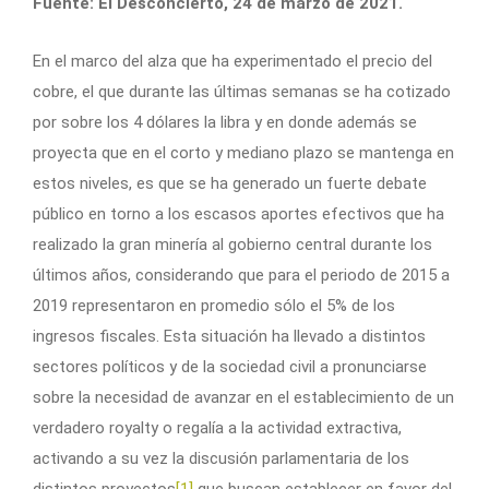
Fuente: El Desconcierto, 24 de marzo de 2021.
En el marco del alza que ha experimentado el precio del
cobre, el que durante las últimas semanas se ha cotizado
por sobre los 4 dólares la libra y en donde además se
proyecta que en el corto y mediano plazo se mantenga en
estos niveles, es que se ha generado un fuerte debate
público en torno a los escasos aportes efectivos que ha
realizado la gran minería al gobierno central durante los
últimos años, considerando que para el periodo de 2015 a
2019 representaron en promedio sólo el 5% de los
ingresos fiscales. Esta situación ha llevado a distintos
sectores políticos y de la sociedad civil a pronunciarse
sobre la necesidad de avanzar en el establecimiento de un
verdadero royalty o regalía a la actividad extractiva,
activando a su vez la discusión parlamentaria de los
distintos proyectos
[1]
que buscan establecer en favor del