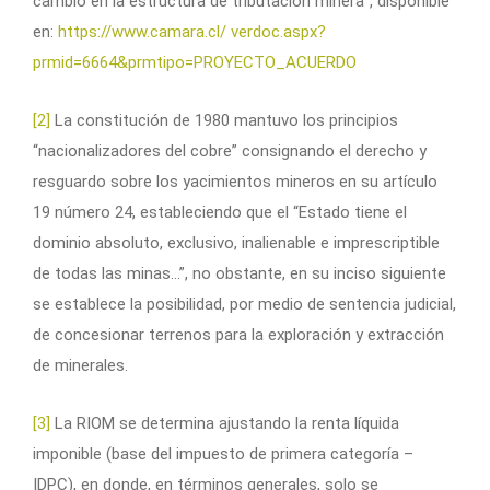
cambio en la estructura de tributación minera”, disponible
en:
https://www.camara.cl/ verdoc.aspx?
prmid=6664&prmtipo=PROYECTO_ACUERDO
[2]
La constitución de 1980 mantuvo los principios
“nacionalizadores del cobre” consignando el derecho y
resguardo sobre los yacimientos mineros en su artículo
19 número 24, estableciendo que el “Estado tiene el
dominio absoluto, exclusivo, inalienable e imprescriptible
de todas las minas…”, no obstante, en su inciso siguiente
se establece la posibilidad, por medio de sentencia judicial,
de concesionar terrenos para la exploración y extracción
de minerales.
[3]
La RIOM se determina ajustando la renta líquida
imponible (base del impuesto de primera categoría –
IDPC), en donde, en términos generales, solo se