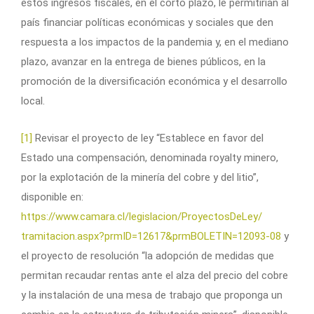
estos ingresos fiscales, en el corto plazo, le permitirían al
país financiar políticas económicas y sociales que den
respuesta a los impactos de la pandemia y, en el mediano
plazo, avanzar en la entrega de bienes públicos, en la
promoción de la diversificación económica y el desarrollo
local.
[1]
Revisar el proyecto de ley “Establece en favor del
Estado una compensación, denominada royalty minero,
por la explotación de la minería del cobre y del litio”,
disponible en:
https://www.camara.cl/legislacion/ProyectosDeLey/
tramitacion.aspx?prmID=12617&prmBOLETIN=12093-08
y
el proyecto de resolución “la adopción de medidas que
permitan recaudar rentas ante el alza del precio del cobre
y la instalación de una mesa de trabajo que proponga un