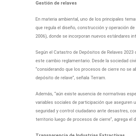
Gestión de relaves
En materia ambiental, uno de los principales tema
que regula el diseño, construcción y operación d
2006), donde se incorporan nuevos estándares int
Según el Catastro de Depósitos de Relaves 2023 
este cambio reglamentario. Desde la sociedad civi
“considerando que los procesos de cierre no se a
depósito de relave”, señala Terram.
Además, “aún existe ausencia de normativas espec
variables sociales de participación que aseguren u
seguridad y control ciudadano ante desastres, co
territorio luego de procesos de cierre”, agrega e
Transparencia de Industrias Extractivas