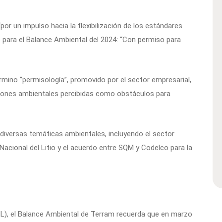
r un impulso hacia la flexibilización de los estándares
do para el Balance Ambiental del 2024: “Con permiso para
rmino “permisología”, promovido por el sector empresarial,
ciones ambientales percibidas como obstáculos para
 diversas temáticas ambientales, incluyendo el sector
Nacional del Litio y el acuerdo entre SQM y Codelco para la
(ENL), el Balance Ambiental de Terram recuerda que en marzo