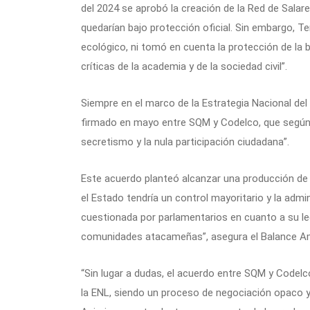
del 2024 se aprobó la creación de la Red de Salar
quedarían bajo protección oficial. Sin embargo, Te
ecológico, ni tomó en cuenta la protección de la bi
críticas de la academia y de la sociedad civil”.
Siempre en el marco de la Estrategia Nacional del
firmado en mayo entre SQM y Codelco, que según 
secretismo y la nula participación ciudadana”.
Este acuerdo planteó alcanzar una producción de 3
el Estado tendría un control mayoritario y la admi
cuestionada por parlamentarios en cuanto a su le
comunidades atacameñas”, asegura el Balance Am
“Sin lugar a dudas, el acuerdo entre SQM y Codel
la ENL, siendo un proceso de negociación opaco y