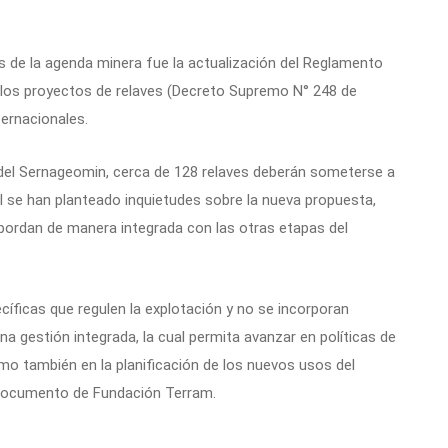
s de la agenda minera fue la actualización del Reglamento
e los proyectos de relaves (Decreto Supremo N° 248 de
ernacionales.
del Sernageomin, cerca de 128 relaves deberán someterse a
l se han planteado inquietudes sobre la nueva propuesta,
bordan de manera integrada con las otras etapas del
íficas que regulen la explotación y no se incorporan
na gestión integrada, la cual permita avanzar en políticas de
mo también en la planificación de los nuevos usos del
l documento de Fundación Terram.