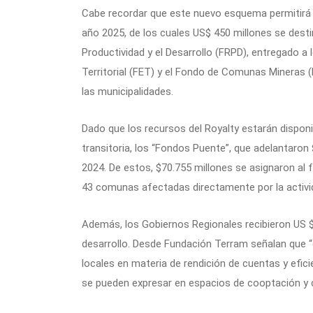
Cabe recordar que este nuevo esquema permitirá r
año 2025, de los cuales US$ 450 millones se desti
Productividad y el Desarrollo (FRPD), entregado a
Territorial (FET) y el Fondo de Comunas Mineras
las municipalidades.
Dado que los recursos del Royalty estarán dispon
transitoria, los “Fondos Puente”, que adelantaro
2024. De estos, $70.755 millones se asignaron al 
43 comunas afectadas directamente por la activi
Además, los Gobiernos Regionales recibieron US $
desarrollo. Desde Fundación Terram señalan que 
locales en materia de rendición de cuentas y efic
se pueden expresar en espacios de cooptación y cl