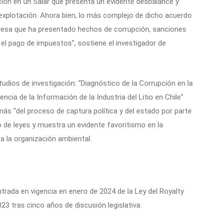
ión en un Salar que presenta un evidente desbalance y
explotación. Ahora bien, lo más complejo de dicho acuerdo
resa que ha presentado hechos de corrupción, sanciones
el pago de impuestos”, sostiene el investigador de
dios de investigación: “Diagnóstico de la Corrupción en la
rencia de la Información de la Industria del Litio en Chile”
más “del proceso de captura política y del estado por parte
 de leyes y muestra un evidente favoritismo en la
la la organización ambiental.
rada en vigencia en enero de 2024 de la Ley del Royalty
23 tras cinco años de discusión legislativa.