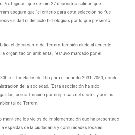
es Protegidos, que definió 27 depósitos salinos que
rram asegura que “el criterio para esta selección no fue
odiversidad ni del ciclo hidrológico, por lo que presentó
 Litio, el documento de Terram también alude al acuerdo
la organización ambiental, “estuvo marcado por el
00 mil toneladas de litio para el periodo 2031-2060, donde
nistración de la sociedad. “Esta asociación ha sido
galidad, como también por empresas del sector y por las
biental de Terram.
co mantiene los vicios de implementación que ha presentado
 a espaldas de la ciudadanía y comunidades locales.