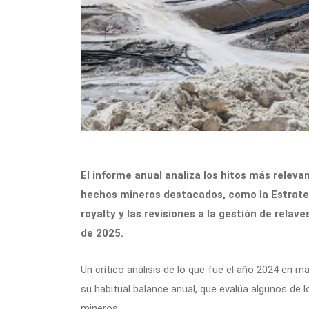
El informe anual analiza los hitos más releva
hechos mineros destacados, como la Estrategi
royalty y las revisiones a la gestión de relav
de 2025.
Un crítico análisis de lo que fue el año 2024 en m
su habitual balance anual, que evalúa algunos de 
mineros.