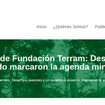
Inicio
¿Quiénes Somos?
Publi
de Fundación Terram: Des
do marcaron la agenda min
erram: Desafíos, avances y un polémico acuerdo marcaron la 