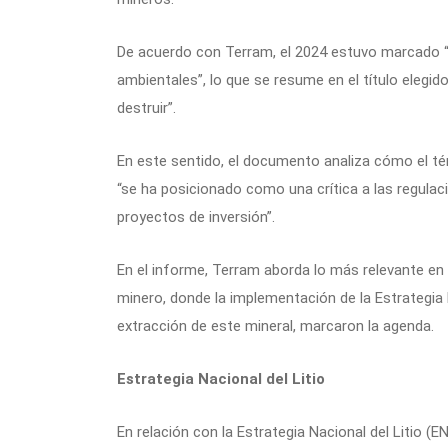
De acuerdo con Terram, el 2024 estuvo marcado “po
ambientales”, lo que se resume en el título elegi
destruir”.
En este sentido, el documento analiza cómo el té
“se ha posicionado como una crítica a las regula
proyectos de inversión”.
En el informe, Terram aborda lo más relevante en
minero, donde la implementación de la Estrategia 
extracción de este mineral, marcaron la agenda.
Estrategia Nacional del Litio
En relación con la Estrategia Nacional del Litio 