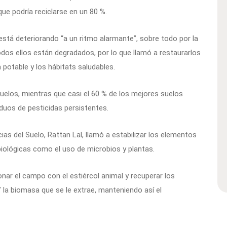
ue podría reciclarse en un 80 %.
stá deteriorando “a un ritmo alarmante”, sobre todo por la
dos ellos están degradados, por lo que llamó a restaurarlos
a potable y los hábitats saludables.
uelos, mientras que casi el 60 % de los mejores suelos
duos de pesticidas persistentes.
cias del Suelo, Rattan Lal, llamó a estabilizar los elementos
biológicas como el uso de microbios y plantas.
onar el campo con el estiércol animal y recuperar los
o” la biomasa que se le extrae, manteniendo así el