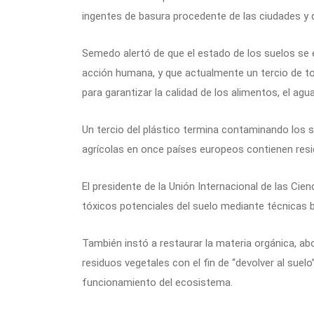
ingentes de basura procedente de las ciudades y q
Semedo alertó de que el estado de los suelos se e
acción humana, y que actualmente un tercio de to
para garantizar la calidad de los alimentos, el agu
Un tercio del plástico termina contaminando los s
agrícolas en once países europeos contienen resi
El presidente de la Unión Internacional de las Cien
tóxicos potenciales del suelo mediante técnicas 
También instó a restaurar la materia orgánica, ab
residuos vegetales con el fin de “devolver al suel
funcionamiento del ecosistema.