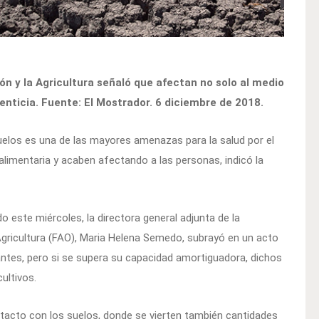
ón y la Agricultura señaló que afectan no solo al medio
menticia. Fuente: El Mostrador. 6 diciembre de 2018.
elos es una de las mayores amenazas para la salud por el
limentaria y acaben afectando a las personas, indicó la
o este miércoles, la directora general adjunta de la
Agricultura (FAO), Maria Helena Semedo, subrayó en un acto
antes, pero si se supera su capacidad amortiguadora, dichos
ultivos.
tacto con los suelos, donde se vierten también cantidades