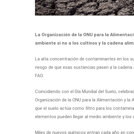
La Organización de la ONU para la Alimentaci
ambiente si no a los cultivos y la cadena ali
La alta concentración de contaminantes en los su
riesgo de que esas sustancias pasen a la cadena a
FAO.
Coincidiendo con el Día Mundial del Suelo, celebrad
Organización de la ONU para la Alimentación y la 
que el suelo actúa como filtro para los contamin
elementos pueden llegar al medio ambiente y los c
Miles de nuevos químicos entran cada año en con