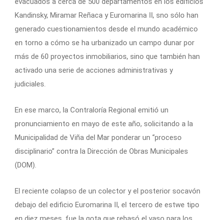
evacuados a cerca de 500 departamentos en los edificios
Kandinsky, Miramar Reñaca y Euromarina II, sno sólo han
generado cuestionamientos desde el mundo académico
en torno a cómo se ha urbanizado un campo dunar por
más de 60 proyectos inmobiliarios, sino que también han
activado una serie de acciones administrativas y
judiciales.
En ese marco, la Contraloría Regional emitió un
pronunciamiento en mayo de este año, solicitando a la
Municipalidad de Viña del Mar ponderar un “proceso
disciplinario” contra la Dirección de Obras Municipales
(DOM).
El reciente colapso de un colector y el posterior socavón
debajo del edificio Euromarina II, el tercero de estwe tipo
en diez meses, fue la gota que rebasó el vaso para los