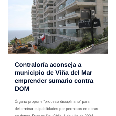
Contraloría aconseja a
municipio de Viña del Mar
emprender sumario contra
DOM
Órgano propone "proceso disciplinario" para
determinar culpabilidades por permisos en obras
en dunas. Fuente: Soy Chile, 1 de julio de 2024.