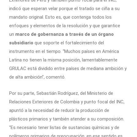
Exteriores de Perú y también punto focal para el INC,
indicó que esperan velar porque el tratado se ciña a su
mandato original. Esto es, que contenga todos los
enfoques y elementos de la resolución y que garantice
un
marco de gobernanza a través de un órgano
subsidiario
que soporte el fortalecimiento del
instrumento en el tiempo. “Muchos países en América
Latina no tienen la misma posición, lamentablemente
GRULAC está dividido entre países de mediana ambición y
de alta ambición”, comentó.
Por su parte, Sebastián Rodríguez, del Ministerio de
Relaciones Exteriores de Colombia y punto focal del INC,
apuntó a la necesidad de reducir la producción de
plásticos primarios y también atender a su composición.
“Es necesario tener listas de sustancias químicas y de
polímeros primarios de preocupación, en ese sentido es