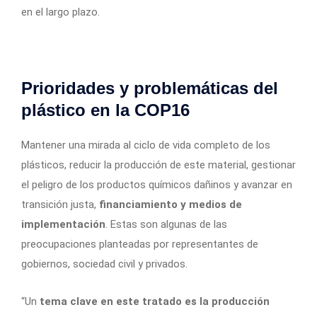
en el largo plazo.
Prioridades y problemáticas del
plástico en la COP16
Mantener una mirada al ciclo de vida completo de los
plásticos, reducir la producción de este material, gestionar
el peligro de los productos químicos dañinos y avanzar en
transición justa,
financiamiento y medios de
implementación
. Estas son algunas de las
preocupaciones planteadas por representantes de
gobiernos, sociedad civil y privados.
“Un
tema clave en este tratado es la producción