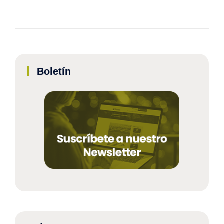
Boletín