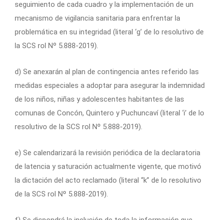
seguimiento de cada cuadro y la implementación de un
mecanismo de vigilancia sanitaria para enfrentar la
problemática en su integridad (literal ‘g’ de lo resolutivo de
la SCS rol Nº 5.888-2019).
d) Se anexarán al plan de contingencia antes referido las
medidas especiales a adoptar para asegurar la indemnidad
de los niños, niñas y adolescentes habitantes de las
comunas de Concón, Quintero y Puchuncaví (literal ‘i’ de lo
resolutivo de la SCS rol Nº 5.888-2019).
e) Se calendarizará la revisión periódica de la declaratoria
de latencia y saturación actualmente vigente, que motivó
la dictación del acto reclamado (literal “k” de lo resolutivo
de la SCS rol Nº 5.888-2019).