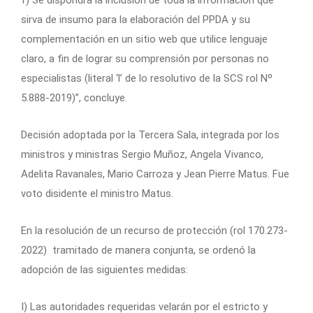
f) Se dispondrá la inclusión de toda la información que
sirva de insumo para la elaboración del PPDA y su
complementación en un sitio web que utilice lenguaje
claro, a fin de lograr su comprensión por personas no
especialistas (literal ‘l’ de lo resolutivo de la SCS rol Nº
5.888-2019)”, concluye.
Decisión adoptada por la Tercera Sala, integrada por los
ministros y ministras Sergio Muñoz, Angela Vivanco,
Adelita Ravanales, Mario Carroza y Jean Pierre Matus. Fue
voto disidente el ministro Matus.
En la resolución de un recurso de protección (rol 170.273-
2022) tramitado de manera conjunta, se ordenó la
adopción de las siguientes medidas:
I) Las autoridades requeridas velarán por el estricto y