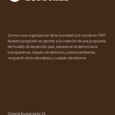
Somos una organización de la sociedad civil nacida en 1997.
Nuestro propósito es aportar a la creación de una propuesta
de modelo de desarrollo país, basada en la democracia,
transparencia, respeto de derechos, justicia ambiental,
resguardo de la naturaleza y cuidado del entorno.
General Bustamante 24,