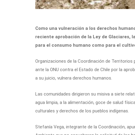
Como una vulneración a los derechos humanos
reciente aprobación de la Ley de Glaciares, l
para el consumo humano como para el cultivo. 
Organizaciones de la Coordinación de Territorios 
ante la ONU contra el Estado de Chile por la apro
a su juicio, vulnera derechos humanos.
Las comunidades dirigieron su misiva a siete rela
agua limpia, a la alimentación, goce de salud físi
culturales y derechos de los pueblos indígenas.
Stefanía Vega, integrante de la Coordinación, apu