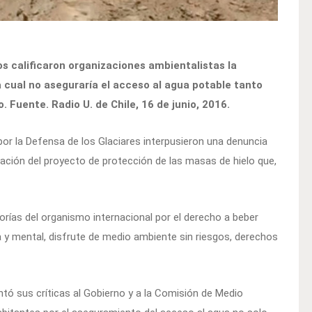
 calificaron organizaciones ambientalistas la
a cual no aseguraría el acceso al agua potable tanto
Fuente. Radio U. de Chile, 16 de junio, 2016.
por la Defensa de los Glaciares interpusieron una denuncia
bación del proyecto de protección de las masas de hielo que,
torías del organismo internacional por el derecho a beber
ca y mental, disfrute de medio ambiente sin riesgos, derechos
ntó sus críticas al Gobierno y a la Comisión de Medio