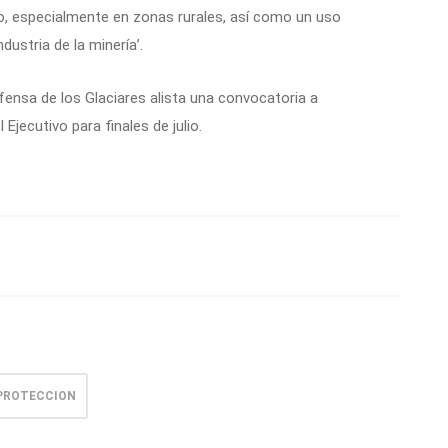
o, especialmente en zonas rurales, así como un uso
dustria de la minería’.
efensa de los Glaciares alista una convocatoria a
Ejecutivo para finales de julio.
PROTECCION