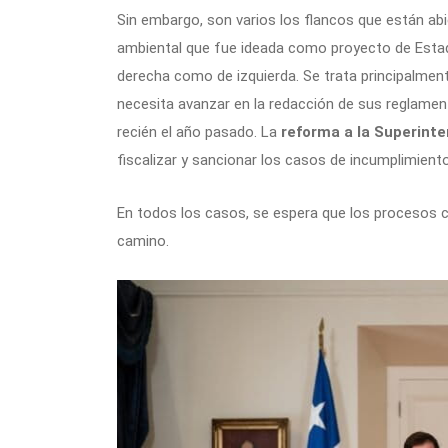
Sin embargo, son varios los flancos que están abi
ambiental que fue ideada como proyecto de Estado
derecha como de izquierda. Se trata principalment
necesita avanzar en la redacción de sus reglament
recién el año pasado. La
reforma a la Superint
fiscalizar y sancionar los casos de incumplimien
En todos los casos, se espera que los procesos co
camino.