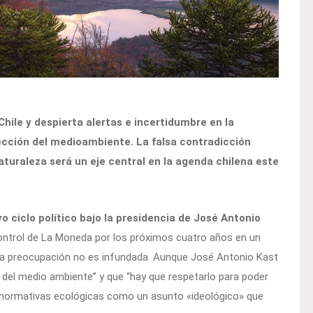
hile y despierta alertas e incertidumbre en la
tección del medioambiente. La falsa contradicción
aturaleza será un eje central en la agenda chilena este
vo ciclo político bajo la presidencia de José Antonio
 control de La Moneda por los próximos cuatro años en un
 La preocupación no es infundada. Aunque José Antonio Kast
 del medio ambiente” y que “hay que respetarlo para poder
s normativas ecológicas como un asunto «ideológico» que