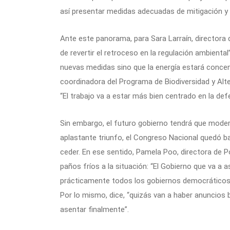
así presentar medidas adecuadas de mitigación 
Ante este panorama, para Sara Larraín, directora d
de revertir el retroceso en la regulación ambient
nuevas medidas sino que la energía estará concen
coordinadora del Programa de Biodiversidad y Alte
“El trabajo va a estar más bien centrado en la de
Sin embargo, el futuro gobierno tendrá que moder
aplastante triunfo, el Congreso Nacional quedó b
ceder. En ese sentido, Pamela Poo, directora de P
paños fríos a la situación: “El Gobierno que va 
prácticamente todos los gobiernos democráticos,
Por lo mismo, dice, “quizás van a haber anuncios 
asentar finalmente”.