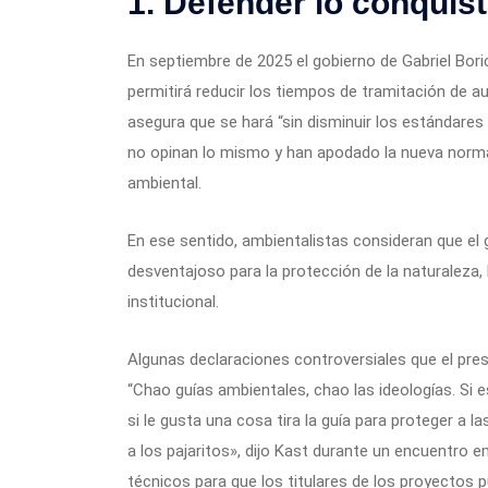
1. Defender lo conquis
En septiembre de 2025 el gobierno de Gabriel Bor
permitirá reducir los tiempos de tramitación de a
asegura que se hará “sin disminuir los estándare
no opinan lo mismo y han apodado la nueva norma 
ambiental.
En ese sentido, ambientalistas consideran que el
desventajoso para la protección de la naturaleza
institucional.
Algunas declaraciones controversiales que el pre
“Chao guías ambientales, chao las ideologías. Si e
si le gusta una cosa tira la guía para proteger a las
a los pajaritos», dijo Kast durante un encuentro e
técnicos para que los titulares de los proyecto