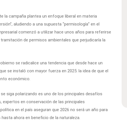
e la campaña plantea un enfoque liberal en materia
sión”, aludiendo a una supuesta “permisología” en el
mpresarial comenzó a utilizar hace unos años para referirse
a tramitación de permisos ambientales que perjudicaría la
obierno se radicalice una tendencia que desde hace un
ue se instaló con mayor fuerza en 2025: la idea de que el
iento económico.
 se siga polarizando es uno de los principales desafíos
, expertos en conservación de las principales
política en el país aseguran que 2026 no será un año para
 hasta ahora en beneficio de la naturaleza.