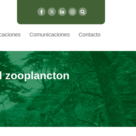
caciones
Comunicaciones
Contacto
l zooplancton