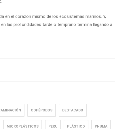
.
lada en el corazón mismo de los ecosistemas marinos. Y,
 en las profundidades tarde o temprano termina llegando a
AMINACIÓN
COPÉPODOS
DESTACADO
MICROPLÁSTICOS
PERU
PLÁSTICO
PNUMA