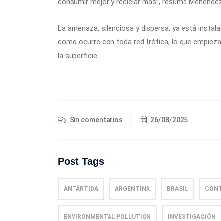
consumir mejor y reciclar más”, resume Menéndez
La amenaza, silenciosa y dispersa, ya está insta
como ocurre con toda red trófica, lo que empieza
la superficie.
Sin comentarios
26/08/2025
Post Tags
ANTÁRTIDA
ARGENTINA
BRASIL
CONT
ENVIRONMENTAL POLLUTION
INVESTIGACIÓN