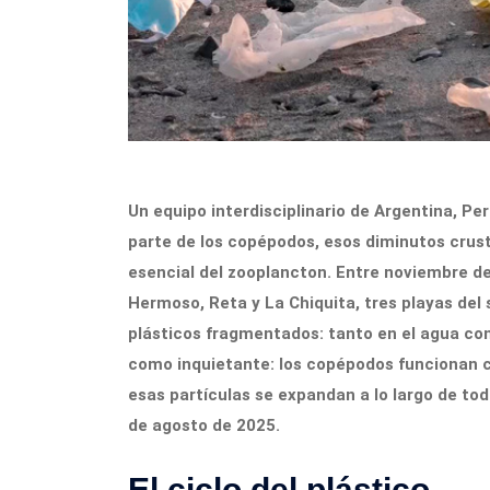
Un equipo interdisciplinario de Argentina, Per
parte de los copépodos, esos diminutos crus
esencial del zooplancton. Entre noviembre d
Hermoso, Reta y La Chiquita, tres playas del
plásticos fragmentados: tanto en el agua com
como inquietante: los copépodos funcionan c
esas partículas se expandan a lo largo de to
de agosto de 2025.
El ciclo del plástico