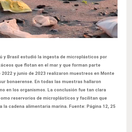
ú y Brasil estudió la ingesta de microplásticos por
táceos que flotan en el mar y que forman parte
e 2022 y junio de 2023 realizaron muestreos en Monte
 sur bonaerense. En todas las muestras hallaron
o en los organismos. La conclusión fue tan clara
omo reservorios de microplásticos y facilitan que
da la cadena alimentaria marina. Fuente: Página 12, 25