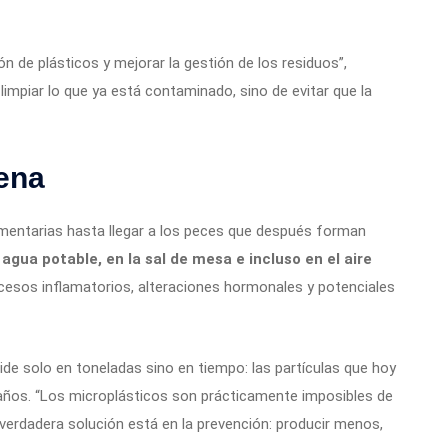
ón de plásticos y mejorar la gestión de los residuos”,
limpiar lo que ya está contaminado, sino de evitar que la
ena
imentarias hasta llegar a los peces que después forman
agua potable, en la sal de mesa e incluso en el aire
cesos inflamatorios, alteraciones hormonales y potenciales
ide solo en toneladas sino en tiempo: las partículas que hoy
en años. “Los microplásticos son prácticamente imposibles de
 verdadera solución está en la prevención: producir menos,