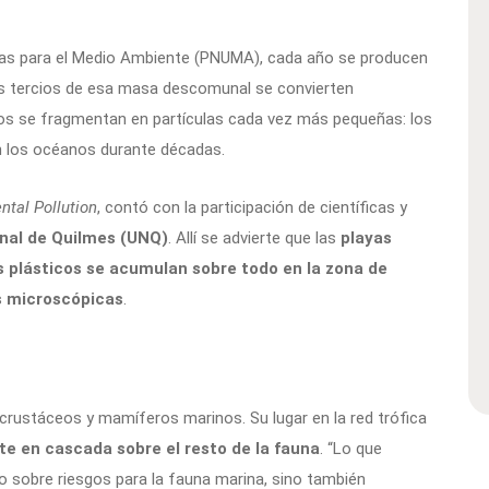
das para el Medio Ambiente (PNUMA), cada año se producen
os tercios de esa masa descomunal se convierten
cos se fragmentan en partículas cada vez más pequeñas: los
n los océanos durante décadas.
ntal Pollution
, contó con la participación de científicas y
nal de Quilmes (UNQ)
. Allí se advierte que las
playas
s plásticos se acumulan sobre todo en la zona de
s microscópicas
.
crustáceos y mamíferos marinos. Su lugar en la red trófica
ute en cascada sobre el resto de la fauna
. “Lo que
 sobre riesgos para la fauna marina, sino también