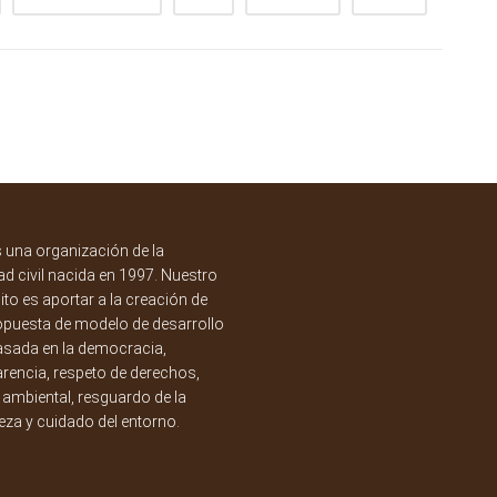
una organización de la
d civil nacida en 1997. Nuestro
to es aportar a la creación de
opuesta de modelo de desarrollo
asada en la democracia,
rencia, respeto de derechos,
a ambiental, resguardo de la
eza y cuidado del entorno.