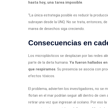
hasta hoy, una tarea imposible
.
“La única estrategia posible es reducir la producci
subrayan desde la UNQ. No se trata, entonces, de 
marea de desechos siga creciendo.
Consecuencias en cad
Los microplásticos se desplazan por las redes al
parte de la dieta humana.
Ya fueron hallados en 
que respiramos
. Su presencia se asocia con pro
efectos tóxicos.
El problema, advierten los investigadores, no se m
flotan en el mar podrían seguir allí dentro de ci
retirar una vez que ingresan al océano. Por eso la