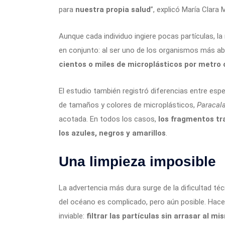
para
nuestra propia salud
”, explicó María Clara
Aunque cada individuo ingiere pocas partículas, l
en conjunto: al ser uno de los organismos más a
cientos o miles de microplásticos por metro 
El estudio también registró diferencias entre esp
de tamaños y colores de microplásticos,
Paracal
acotada. En todos los casos,
los fragmentos tr
los azules, negros y amarillos
.
Una limpieza imposible
La advertencia más dura surge de la dificultad técn
del océano es complicado, pero aún posible. Hace
inviable:
filtrar las partículas sin arrasar al 