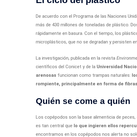
De acuerdo con el Programa de las Naciones Uni
más de 430 millones de toneladas de plástico. D
rápidamente en basura. Con el tiempo, los plásti
microplásticos, que no se degradan y persisten e
La investigación, publicada en la revista
Environme
científicos del Conicet y de la
Universidad Nacio
arenosas
funcionan como trampas naturales:
lo
rompiente, principalmente en forma de fibra
Quién se come a quién
Los copépodos son la base alimenticia de peces, 
es tan central que
lo que ingieren ellos reperc
encontramos en los copépodos nos alerta no solo