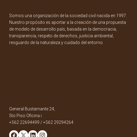
Somos una organización de la sociedad civil nacida en 1997.
Nuestro propósito es aportar a la creación de una propuesta
de modelo de desarrollo país, basada en la democracia,
transparencia, respeto de derechos, justicia ambiental,
resguardo de la naturaleza y cuidado del entorno.
General Bustamante 24,
5to Piso Oficina i.
+562 22694499 / +562 29294264