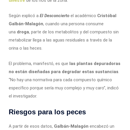
silvestre
de los ríos de la zona.
Según explicó a
El Desconcierto
el académico
Cristóbal
Galbán-Malagón
, cuando una persona consume
una
droga
, parte de los metabolitos y del compuesto sin
metabolizar llega a las aguas residuales a través de la
orina o las heces.
El problema, manifestó, es que
las plantas depuradoras
no están diseñadas para degradar estas sustancias
.
“No hay una normativa para cada compuesto químico
específico porque sería muy complejo y muy caro”, indicó
el investigador.
Riesgos para los peces
A partir de esos datos,
Galbán-Malagón
encabezó un