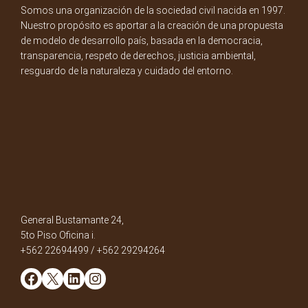
Somos una organización de la sociedad civil nacida en 1997.
Nuestro propósito es aportar a la creación de una propuesta
de modelo de desarrollo país, basada en la democracia,
transparencia, respeto de derechos, justicia ambiental,
resguardo de la naturaleza y cuidado del entorno.
General Bustamante 24,
5to Piso Oficina i.
+562 22694499 / +562 29294264