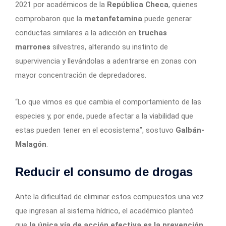
2021 por académicos de la
República Checa
, quienes
comprobaron que la
metanfetamina
puede generar
conductas similares a la adicción en
truchas
marrones
silvestres, alterando su instinto de
supervivencia y llevándolas a adentrarse en zonas con
mayor concentración de depredadores.
“Lo que vimos es que cambia el comportamiento de las
especies y, por ende, puede afectar a la viabilidad que
estas pueden tener en el ecosistema”, sostuvo
Galbán-
Malagón
.
Reducir el consumo de drogas
Ante la dificultad de eliminar estos compuestos una vez
que ingresan al sistema hídrico, el académico planteó
que
la única vía de acción efectiva es la prevención