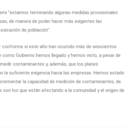
remi “estamos terminando algunas medidas provisionales
esas, de manera de poder hacer más exigentes las
toxicación de población”.
 conforme si este año han ocurrido más de seiscientos
te como Gobierno hemos llegado y hemos visto, a pesar de
de medir contaminantes y, además, que los planes
n la suficiente exigencia hacia las empresas. Hemos estado
incrementar la capacidad de medición de contaminantes, de
 son los que están afectando a la comunidad y el origen de