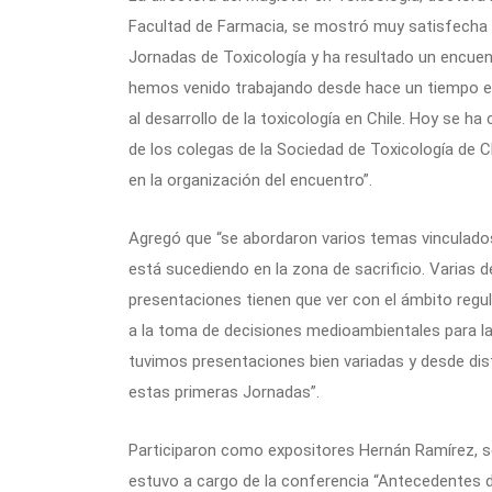
Facultad de Farmacia, se mostró muy satisfecha con
Jornadas de Toxicología y ha resultado un encuen
hemos venido trabajando desde hace un tiempo en
al desarrollo de la toxicología en Chile. Hoy se h
de los colegas de la Sociedad de Toxicología de 
en la organización del encuentro”.
Agregó que “se abordaron varios temas vinculados
está sucediendo en la zona de sacrificio. Varias 
presentaciones tienen que ver con el ámbito regu
a la toma de decisiones medioambientales para la
tuvimos presentaciones bien variadas y desde dis
estas primeras Jornadas”.
Participaron como expositores Hernán Ramírez, s
estuvo a cargo de la conferencia “Antecedentes d