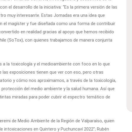
 el desarrollo de la iniciativa: “Es la primera versión de las
tro muy interesante. Estas Jornadas era una idea que
 el magíster y fue diseñada como una forma de contribuir
a convertido en realidad gracias al apoyo que hemos recibido
Chile (SoTox), con quienes trabajamos de manera conjunta
 a la toxicología y el medioambiente con foco en lo que
de las exposiciones tienen que ver con eso, pero otras
latorio y cómo nos aproximamos, a través de la toxicología,
 protección del medio ambiente y la salud humana. Así que
tintas miradas para poder cubrir el espectro temático de
eremi de Medio Ambiente de la Región de Valparaíso, quien
e intoxicaciones en Quintero y Puchuncaví 2022”; Rubén