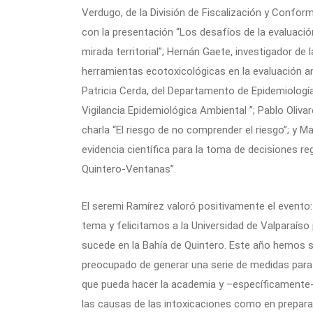
Verdugo, de la División de Fiscalización y Confor
con la presentación “Los desafíos de la evaluació
mirada territorial”; Hernán Gaete, investigador de
herramientas ecotoxicológicas en la evaluación a
Patricia Cerda, del Departamento de Epidemiología 
Vigilancia Epidemiológica Ambiental ”; Pablo Oliv
charla “El riesgo de no comprender el riesgo”; y M
evidencia científica para la toma de decisiones reg
Quintero-Ventanas”.
El seremi Ramírez valoró positivamente el event
tema y felicitamos a la Universidad de Valparaíso
sucede en la Bahía de Quintero. Este año hemos su
preocupado de generar una serie de medidas para 
que pueda hacer la academia y –específicamente- e
las causas de las intoxicaciones como en preparar