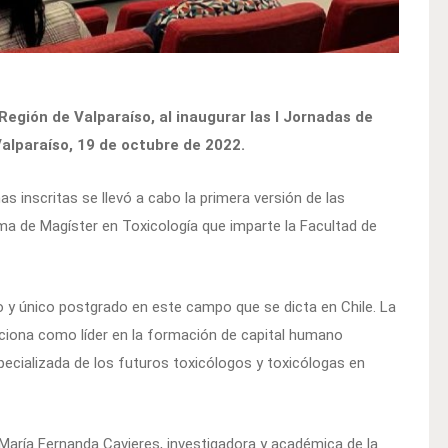
egión de Valparaíso, al inaugurar las I Jornadas de
Valparaíso, 19 de octubre de 2022.
s inscritas se llevó a cabo la primera versión de las
ma de Magíster en Toxicología que imparte la Facultad de
 y único postgrado en este campo que se dicta en Chile. La
ciona como líder en la formación de capital humano
pecializada de los futuros toxicólogos y toxicólogas en
 María Fernanda Cavieres, investigadora y académica de la