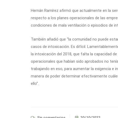
Hernán Ramírez afirmó que actualmente en la se
respecto a los planes operacionales de las empr
condiciones de mala ventilación o episodios de in
También añadió que “la comunidad no puede estar
casos de intoxicación. Es difícil. Lamentablemen
la intoxicación del 2018, que falta la capacidad 
operacionales que habían sido aprobados no tenía
trabajando en eso, para aumentar la exigencia e 
manera de poder determinar efectivamente cuáles
ello”.
Sin comentarios
20/10/2022