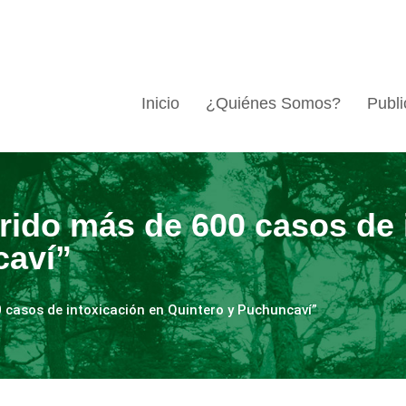
Inicio
¿Quiénes Somos?
Publi
rido más de 600 casos de 
caví”
 casos de intoxicación en Quintero y Puchuncaví”