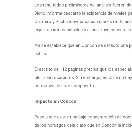
Los resultados preliminares del análisis fueron d
Dicho informe descartó la existencia de niveles p
Quintero y Puchuncaví, situación que es ratificad
expertos internacionales y al cual tuvo acceso est
Allí se establece que en Concón se detectó una 
cúbico.
El escrito de 112 páginas precisa que los especia
olor a hidrocarburos. Sin embargo, en Chile no 
normativa de este compuesto.
Impacto en Concón
Pese a que existe una baja concentración de comp
de los noruegos deja claro que en Concón la inci