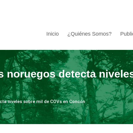
Inicio
¿Quiénes Somos?
Publi
s noruegos detecta niveles
cta niveles sobre mil de COVs en Concón