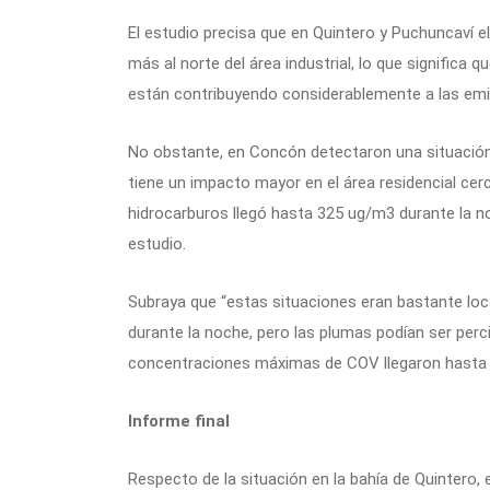
El estudio precisa que en Quintero y Puchuncaví el
más al norte del área industrial, lo que signifi
están contribuyendo considerablemente a las emis
No obstante, en Concón detectaron una situación d
tiene un impacto mayor en el área residencial cer
hidrocarburos llegó hasta 325 ug/m3 durante la noc
estudio.
Subraya que “estas situaciones eran bastante loc
durante la noche, pero las plumas podían ser perci
concentraciones máximas de COV llegaron hasta 
Informe final
Respecto de la situación en la bahía de Quintero, e