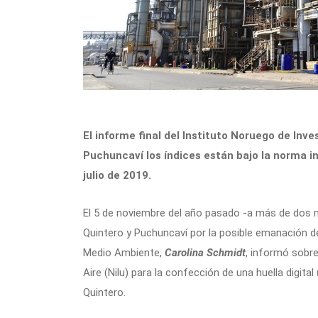
El informe final del Instituto Noruego de Inve
Puchuncaví los índices están bajo la norma in
julio de 2019.
El 5 de noviembre del año pasado -a más de dos m
Quintero y Puchuncaví por la posible emanación d
Medio Ambiente,
Carolina Schmidt
, informó sobre
Aire (Nilu) para la confección de una huella digita
Quintero.