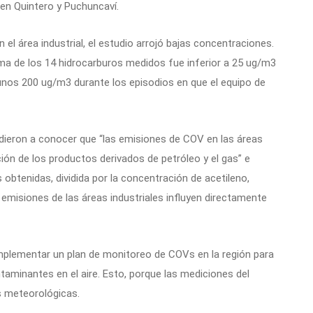
en Quintero y Puchuncaví.
 el área industrial, el estudio arrojó bajas concentraciones.
suma de los 14 hidrocarburos medidos fue inferior a 25 ug/m3
 unos 200 ug/m3 durante los episodios en que el equipo de
 dieron a conocer que “las emisiones de COV en las áreas
ción de los productos derivados de petróleo y el gas” e
obtenidas, dividida por la concentración de acetileno,
s emisiones de las áreas industriales influyen directamente
lementar un plan de monitoreo de COVs en la región para
taminantes en el aire. Esto, porque las mediciones del
s meteorológicas.