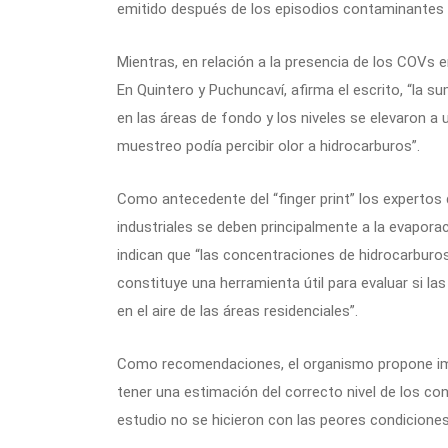
emitido después de los episodios contaminantes 
Mientras, en relación a la presencia de los COVs en
En Quintero y Puchuncaví, afirma el escrito, “la 
en las áreas de fondo y los niveles se elevaron a
muestreo podía percibir olor a hidrocarburos”.
Como antecedente del “finger print” los expertos
industriales se deben principalmente a la evapora
indican que “las concentraciones de hidrocarburos 
constituye una herramienta útil para evaluar si la
en el aire de las áreas residenciales”.
Como recomendaciones, el organismo propone imp
tener una estimación del correcto nivel de los con
estudio no se hicieron con las peores condicione