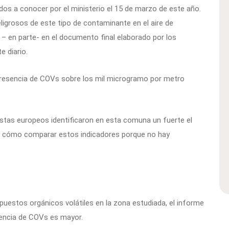
ados a conocer por el ministerio el 15 de marzo de este año.
eligrosos de este tipo de contaminante en el aire de
a – en parte- en el documento final elaborado por los
e diario.
presencia de COVs sobre los mil microgramo por metro
listas europeos identificaron en esta comuna un fuerte el
hay cómo comparar estos indicadores porque no hay
uestos orgánicos volátiles en la zona estudiada, el informe
dencia de COVs es mayor.