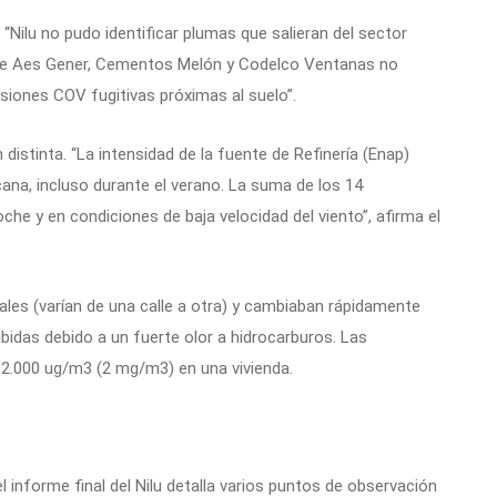
 “Nilu no pudo identificar plumas que salieran del sector
ca que Aes Gener, Cementos Melón y Codelco Ventanas no
iones COV fugitivas próximas al suelo”.
istinta. “La intensidad de la fuente de Refinería (Enap)
cana, incluso durante el verano. La suma de los 14
he y en condiciones de baja velocidad del viento”, afirma el
ales (varían de una calle a otra) y cambiaban rápidamente
bidas debido a un fuerte olor a hidrocarburos. Las
2.000 ug/m3 (2 mg/m3) en una vivienda.
l informe final del Nilu detalla varios puntos de observación