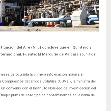
stigación del Aire (Nilu) concluye que en Quintero y
ternacional. Fuente: El Mercurio de Valparaíso, 17 de
eses de ocurrida la primera intoxicación masiva en
e Compuestos Orgánicos Volátiles (COVs)-, la ministra del
 un convenio con el Instituto Noruego de Investigación del
l (finger print) de este tipo de contaminantes en la bahía de