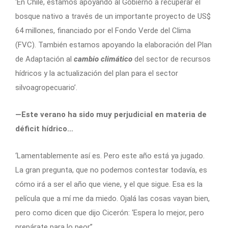
‘En Chile, estamos apoyando al Gobierno a recuperar el
bosque nativo a través de un importante proyecto de US$
64 millones, financiado por el Fondo Verde del Clima
(FVC). También estamos apoyando la elaboración del Plan
de Adaptación al
cambio climático
del sector de recursos
hídricos y la actualización del plan para el sector
silvoagropecuario’.
—Este verano ha sido muy perjudicial en materia de
déficit hídrico…
‘Lamentablemente así es. Pero este año está ya jugado.
La gran pregunta, que no podemos contestar todavía, es
cómo irá a ser el año que viene, y el que sigue. Esa es la
película que a mí me da miedo. Ojalá las cosas vayan bien,
pero como dicen que dijo Cicerón: ‘Espera lo mejor, pero
prepárate para lo peor”.