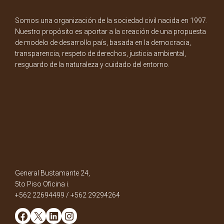
Somos una organización de la sociedad civil nacida en 1997.
Nuestro propósito es aportar a la creación de una propuesta
de modelo de desarrollo país, basada en la democracia,
transparencia, respeto de derechos, justicia ambiental,
resguardo de la naturaleza y cuidado del entorno.
General Bustamante 24,
5to Piso Oficina i.
+562 22694499 / +562 29294264