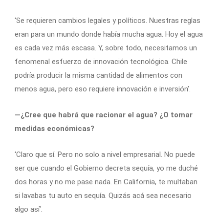
‘Se requieren cambios legales y políticos. Nuestras reglas
eran para un mundo donde había mucha agua. Hoy el agua
es cada vez más escasa. Y, sobre todo, necesitamos un
fenomenal esfuerzo de innovación tecnológica. Chile
podría producir la misma cantidad de alimentos con
menos agua, pero eso requiere innovación e inversión’.
—¿Cree que habrá que racionar el agua? ¿O tomar
medidas económicas?
‘Claro que sí. Pero no solo a nivel empresarial. No puede
ser que cuando el Gobierno decreta sequía, yo me duché
dos horas y no me pase nada. En California, te multaban
si lavabas tu auto en sequía. Quizás acá sea necesario
algo así’.