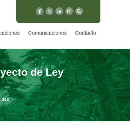
caciones
Comunicaciones
Contacto
royecto de Ley
gidas