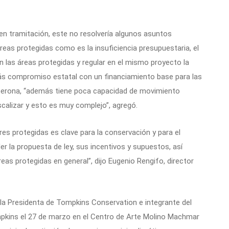
 en tramitación, este no resolvería algunos asuntos
áreas protegidas como es la insuficiencia presupuestaria, el
n las áreas protegidas y regular en el mismo proyecto la
s compromiso estatal con un financiamiento base para las
Liberona, “además tiene poca capacidad de movimiento
scalizar y esto es muy complejo”, agregó.
tres protegidas es clave para la conservación y para el
r la propuesta de ley, sus incentivos y supuestos, así
reas protegidas en general”, dijo Eugenio Rengifo, director
 la Presidenta de Tompkins Conservation e integrante del
mpkins el 27 de marzo en el Centro de Arte Molino Machmar