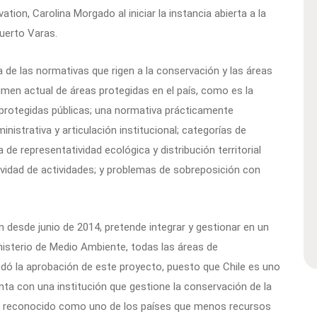
tion, Carolina Morgado al iniciar la instancia abierta a la
uerto Varas.
ia de las normativas que rigen a la conservación y las áreas
gimen actual de áreas protegidas en el país, como es la
 protegidas públicas; una normativa prácticamente
inistrativa y articulación institucional; categorías de
de representatividad ecológica y distribución territorial
ividad de actividades; y problemas de sobreposición con
n desde junio de 2014, pretende integrar y gestionar en un
isterio de Medio Ambiente, todas las áreas de
dó la aprobación de este proyecto, puesto que Chile es uno
ta con una institución que gestione la conservación de la
 es reconocido como uno de los países que menos recursos