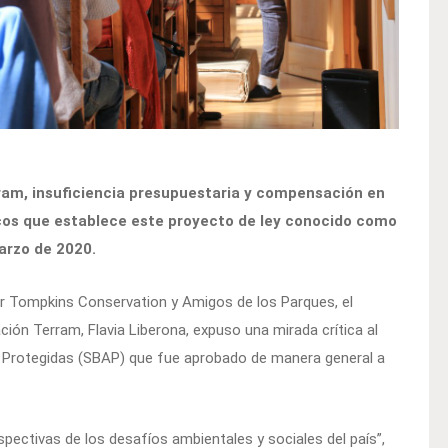
rram, insuficiencia presupuestaria y compensación en
icos que establece este proyecto de ley conocido como
marzo de 2020.
or Tompkins Conservation y Amigos de los Parques, el
ción Terram, Flavia Liberona, expuso una mirada crítica al
s Protegidas (SBAP) que fue aprobado de manera general a
spectivas de los desafíos ambientales y sociales del país”,