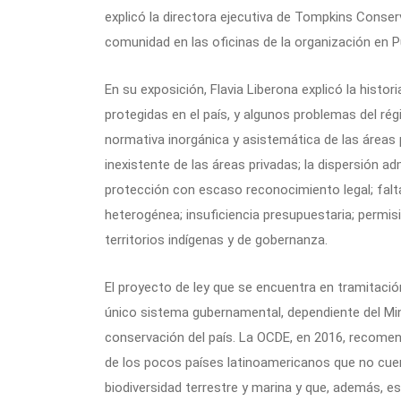
explicó la directora ejecutiva de Tompkins Conserva
comunidad en las oficinas de la organización en P
En su exposición, Flavia Liberona explicó la histor
protegidas en el país, y algunos problemas del ré
normativa inorgánica y asistemática de las áreas
inexistente de las áreas privadas; la dispersión adm
protección con escaso reconocimiento legal; falta 
heterogénea; insuficiencia presupuestaria; permis
territorios indígenas y de gobernanza.
El proyecto de ley que se encuentra en tramitació
único sistema gubernamental, dependiente del Min
conservación del país. La OCDE, en 2016, recomen
de los pocos países latinoamericanos que no cuen
biodiversidad terrestre y marina y que, además,