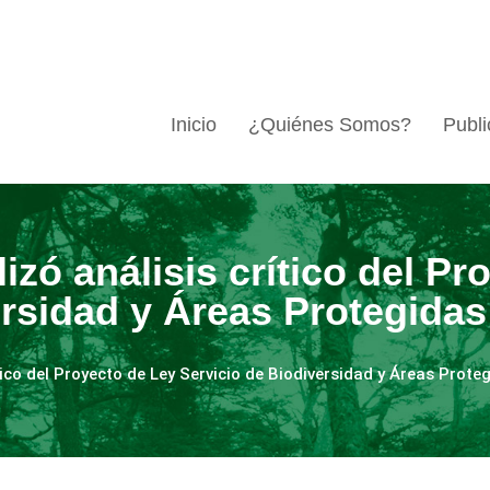
Inicio
¿Quiénes Somos?
Publi
lizó análisis crítico del P
ersidad y Áreas Protegidas
ítico del Proyecto de Ley Servicio de Biodiversidad y Áreas Prote