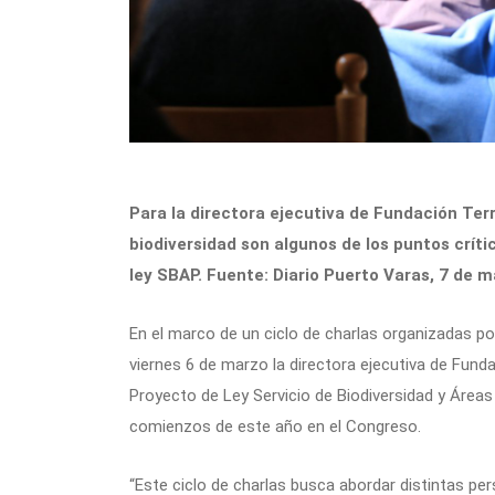
Para la directora ejecutiva de Fundación Te
biodiversidad son algunos de los puntos crít
ley SBAP. Fuente: Diario Puerto Varas, 7 de 
En el marco de un ciclo de charlas organizadas p
viernes 6 de marzo la directora ejecutiva de Funda
Proyecto de Ley Servicio de Biodiversidad y Área
comienzos de este año en el Congreso.
“Este ciclo de charlas busca abordar distintas per