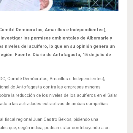
omité Demócratas, Amarillos e Independientes),
a investigar los permisos ambientales de Albemarle y
 niveles del acuífero, lo que en su opinión genera un
egión. Fuente: Diario de Antofagasta, 15 de julio de
DG, Comité Demócratas, Amarillos e Independientes),
egional de Antofagasta contra las empresas mineras
bre la reducción de los niveles de los acuíferos en el Salar
ado a las actividades extractivas de ambas compañías.
l fiscal regional Juan Castro Bekios, pidiendo una
les que, según indica, podrían estar contribuyendo a un