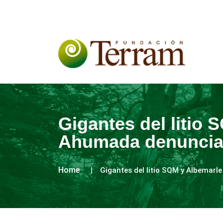
Gigantes del litio 
Ahumada denuncia 
Home
Gigantes del litio SQM y Albemarl