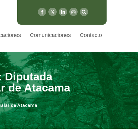
caciones
Comunicaciones
Contacto
: Diputada
ar de Atacama
 Salar de Atacama