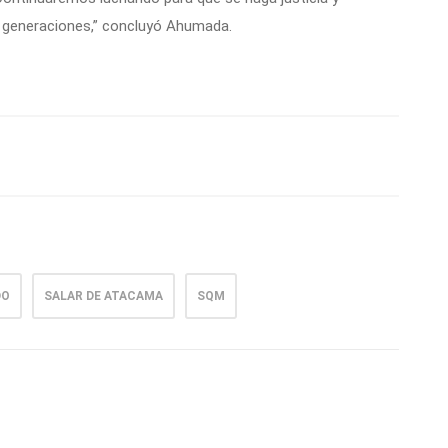
s generaciones,” concluyó Ahumada.
DO
SALAR DE ATACAMA
SQM