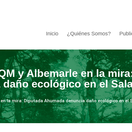
Inicio
¿Quiénes Somos?
Publi
SQM y Albemarle en la mira
daño ecológico en el Sal
e en la mira: Diputada Ahumada denuncia daño ecológico en el