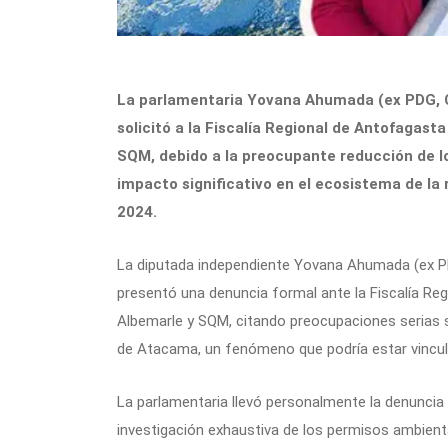
La parlamentaria Yovana Ahumada (ex PDG, C
solicitó a la Fiscalía Regional de Antofagast
SQM, debido a la preocupante reducción de los
impacto significativo en el ecosistema de la r
2024.
La diputada independiente Yovana Ahumada (ex P
presentó una denuncia formal ante la Fiscalía R
Albemarle y SQM, citando preocupaciones serias so
de Atacama, un fenómeno que podría estar vincul
La parlamentaria llevó personalmente la denuncia a
investigación exhaustiva de los permisos ambienta