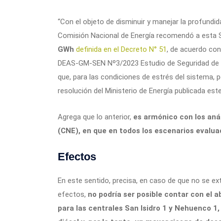
“Con el objeto de disminuir y manejar la profundida
Comisión Nacional de Energía recomendó a esta 
GWh
definida en el Decreto N° 51
, de acuerdo con
DEAS-GM-SEN Nº3/2023 Estudio de Seguridad de A
que, para las condiciones de estrés del sistema, p
resolución del Ministerio de Energía publicada este 
Agrega que lo anterior,
es armónico con los anál
(CNE), en que en todos los escenarios evalu
Efectos
En este sentido, precisa, en caso de que no se ex
efectos,
no podría ser posible contar con el
para las centrales San Isidro 1 y Nehuenco 1, 