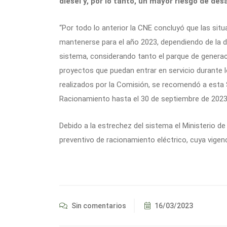
diésel y, por lo tanto, un mayor riesgo de de
“Por todo lo anterior la CNE concluyó que las si
mantenerse para el año 2023, dependiendo de la di
sistema, considerando tanto el parque de generac
proyectos que puedan entrar en servicio durante lo
realizados por la Comisión, se recomendó a esta 
Racionamiento hasta el 30 de septiembre de 2023″,
Debido a la estrechez del sistema el Ministerio d
preventivo de racionamiento eléctrico, cuya vige
Sin comentarios
16/03/2023