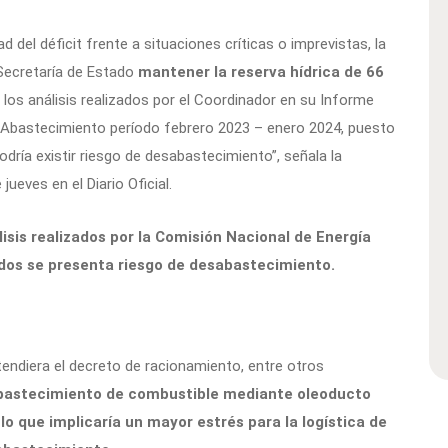
d del déficit frente a situaciones críticas o imprevistas, la
Secretaría de Estado
mantener la reserva hídrica de 66
 los análisis realizados por el Coordinador en su Informe
bastecimiento período febrero 2023 – enero 2024, puesto
odría existir riesgo de desabastecimiento”, señala la
jueves en el Diario Oficial.
isis realizados por la Comisión Nacional de Energía
ados se presenta riesgo de desabastecimiento.
tendiera el decreto de racionamiento, entre otros
 abastecimiento de combustible mediante oleoducto
lo que implicaría un mayor estrés para la logística de