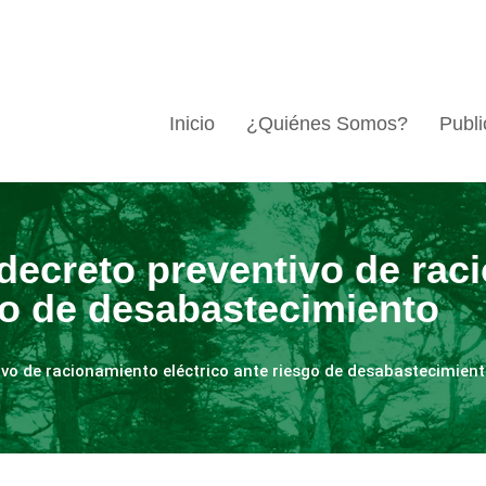
Inicio
¿Quiénes Somos?
Publi
decreto preventivo de rac
sgo de desabastecimiento
ivo de racionamiento eléctrico ante riesgo de desabastecimien