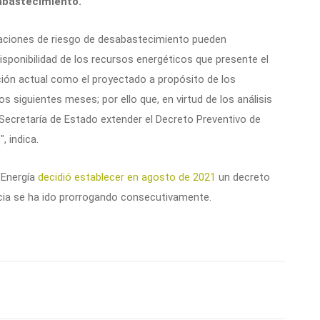
sabastecimiento.
tuaciones de riesgo de desabastecimiento pueden
sponibilidad de los recursos energéticos que presente el
ión actual como el proyectado a propósito de los
s siguientes meses; por ello que, en virtud de los análisis
Secretaría de Estado extender el Decreto Preventivo de
 indica.
e Energía
decidió establecer en agosto de 2021
un decreto
ncia se ha ido prorrogando consecutivamente.