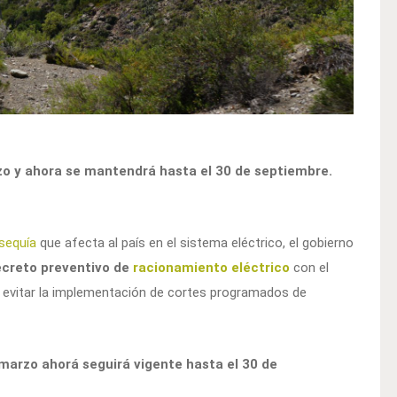
zo y ahora se mantendrá hasta el 30 de septiembre.
sequía
que afecta al país en el sistema eléctrico, el gobierno
decreto preventivo de
racionamiento eléctrico
con el
r evitar la implementación de cortes programados de
marzo ahorá seguirá vigente hasta el 30 de