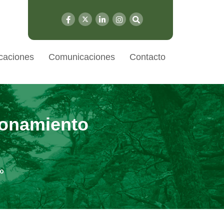
caciones
Comunicaciones
Contacto
ionamiento
to