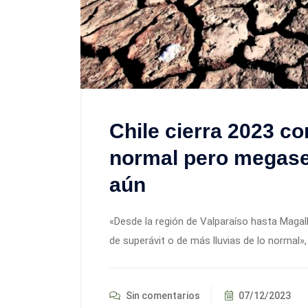
Chile cierra 2023 co
normal pero megase
aún
«Desde la región de Valparaíso hasta Magal
de superávit o de más lluvias de lo normal»,
Sin comentarios
07/12/2023