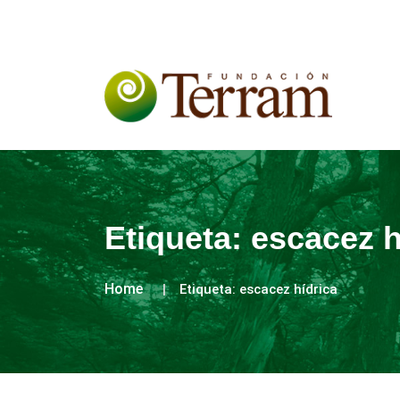
Etiqueta:
escacez h
Home
Etiqueta:
escacez hídrica