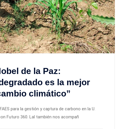
obel de la Paz:
 degradado es la mejor
cambio climático”
CFAES para la gestión y captura de carbono en la U.
 con Futuro 360. Lal también nos acompañ