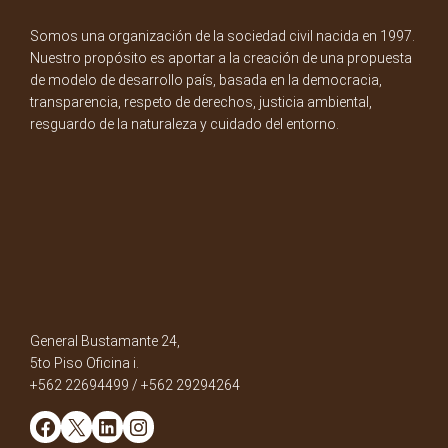
Somos una organización de la sociedad civil nacida en 1997.
Nuestro propósito es aportar a la creación de una propuesta
de modelo de desarrollo país, basada en la democracia,
transparencia, respeto de derechos, justicia ambiental,
resguardo de la naturaleza y cuidado del entorno.
General Bustamante 24,
5to Piso Oficina i.
+562 22694499 / +562 29294264