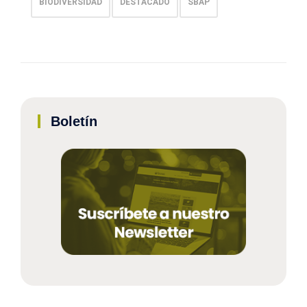
BIODIVERSIDAD
DESTACADO
SBAP
Boletín