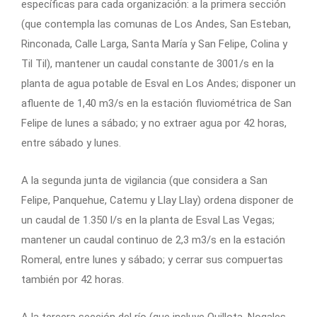
específicas para cada organización: a la primera sección
(que contempla las comunas de Los Andes, San Esteban,
Rinconada, Calle Larga, Santa María y San Felipe, Colina y
Til Til), mantener un caudal constante de 3001/s en la
planta de agua potable de Esval en Los Andes; disponer un
afluente de 1,40 m3/s en la estación fluviométrica de San
Felipe de lunes a sábado; y no extraer agua por 42 horas,
entre sábado y lunes.
A la segunda junta de vigilancia (que considera a San
Felipe, Panquehue, Catemu y Llay Llay) ordena disponer de
un caudal de 1.350 l/s en la planta de Esval Las Vegas;
mantener un caudal continuo de 2,3 m3/s en la estación
Romeral, entre lunes y sábado; y cerrar sus compuertas
también por 42 horas.
A la tercera sección del río (que incluye Quillota, Nogales,