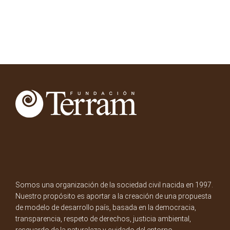
Somos una organización de la sociedad civil nacida en 1997.
Nuestro propósito es aportar a la creación de una propuesta
de modelo de desarrollo país, basada en la democracia,
transparencia, respeto de derechos, justicia ambiental,
resguardo de la naturaleza y cuidado del entorno.