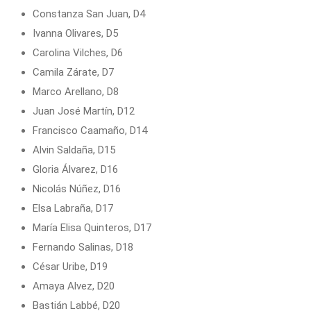
Constanza San Juan, D4
Ivanna Olivares, D5
Carolina Vilches, D6
Camila Zárate, D7
Marco Arellano, D8
Juan José Martín, D12
Francisco Caamaño, D14
Alvin Saldaña, D15
Gloria Álvarez, D16
Nicolás Núñez, D16
Elsa Labraña, D17
María Elisa Quinteros, D17
Fernando Salinas, D18
César Uribe, D19
Amaya Alvez, D20
Bastián Labbé, D20