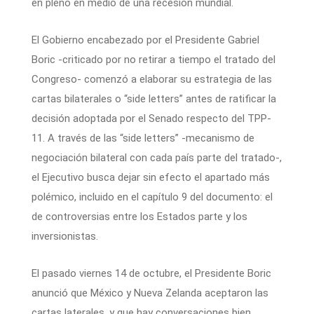
en pleno en medio de una recesión mundial.
El Gobierno encabezado por el Presidente Gabriel
Boric -criticado por no retirar a tiempo el tratado del
Congreso- comenzó a elaborar su estrategia de las
cartas bilaterales o “side letters” antes de ratificar la
decisión adoptada por el Senado respecto del TPP-
11. A través de las “side letters” -mecanismo de
negociación bilateral con cada país parte del tratado-,
el Ejecutivo busca dejar sin efecto el apartado más
polémico, incluido en el capítulo 9 del documento: el
de controversias entre los Estados parte y los
inversionistas.
El pasado viernes 14 de octubre, el Presidente Boric
anunció que México y Nueva Zelanda aceptaron las
cartas laterales, y que hay conversaciones bien