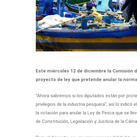
Este miércoles 12 de diciembre la Comisión d
proyecto de ley que pretende anular la norma
“Ahora sabremos si los diputados están por prote
privilegios de la industria pesquera”, así lo indicó
la votación para anular la Ley de Pesca que se ll
de Constitución, Legislación y Justicia de la Cám