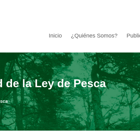
Inicio
¿Quiénes Somos?
Publi
d de la Ley de Pesca
esca