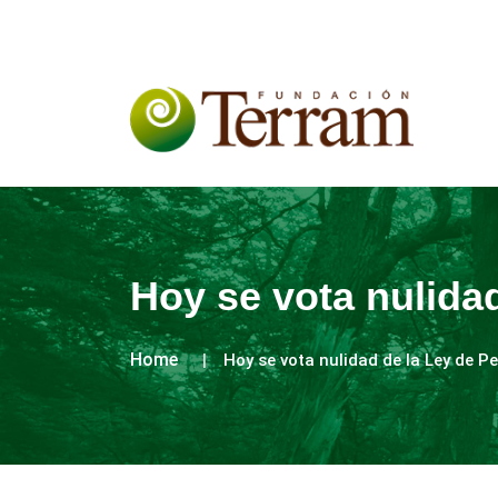
Hoy se vota nulida
Home
Hoy se vota nulidad de la Ley de P