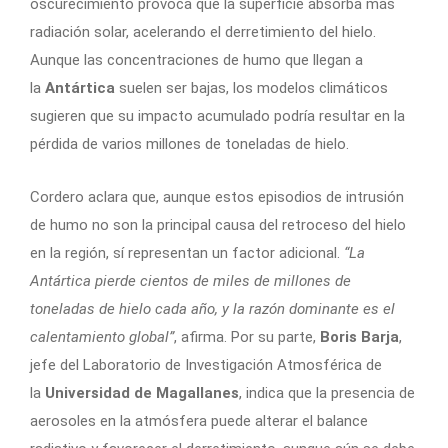
oscurecimiento provoca que la superficie absorba más
radiación solar, acelerando el derretimiento del hielo.
Aunque las concentraciones de humo que llegan a
la
Antártica
suelen ser bajas, los modelos climáticos
sugieren que su impacto acumulado podría resultar en la
pérdida de varios millones de toneladas de hielo.
Cordero aclara que, aunque estos episodios de intrusión
de humo no son la principal causa del retroceso del hielo
en la región, sí representan un factor adicional.
“La
Antártica pierde cientos de miles de millones de
toneladas de hielo cada año, y la razón dominante es el
calentamiento global”
, afirma. Por su parte,
Boris Barja
,
jefe del Laboratorio de Investigación Atmosférica de
la
Universidad de Magallanes
, indica que la presencia de
aerosoles en la atmósfera puede alterar el balance