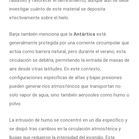
radiativo y favorecer el derretimiento, aunque aún se debe
investigar cuánto de este material se deposita
efectivamente sobre el hielo.
Barja también menciona que la
Antártica
está
generalmente protegida por una corriente circumpolar que
actúa como barrera natural, pero durante el verano, esta
circulación se debilita, permitiendo la entrada de masas de
aire desde otras latitudes. En este contexto,
configuraciones específicas de altas y bajas presiones
pueden generar ríos atmosféricos que transportan no
solo vapor de agua, sino también aerosoles como humo o
polvo.
La intrusión de humo se concentró en un día específico y
se disipó tras cambios en la circulación atmosférica y
lluvias que redujeron la intensidad del incendio. Este