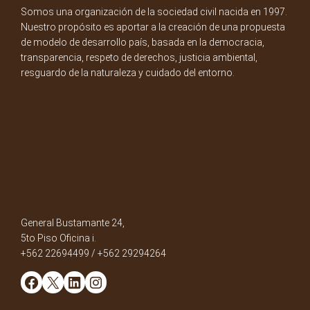
Somos una organización de la sociedad civil nacida en 1997.
Nuestro propósito es aportar a la creación de una propuesta
de modelo de desarrollo país, basada en la democracia,
transparencia, respeto de derechos, justicia ambiental,
resguardo de la naturaleza y cuidado del entorno.
General Bustamante 24,
5to Piso Oficina i.
+562 22694499 / +562 29294264