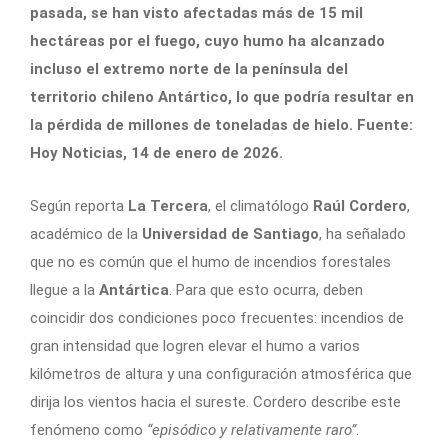
pasada, se han visto afectadas más de 15 mil
hectáreas por el fuego, cuyo humo ha alcanzado
incluso el extremo norte de la península del
territorio chileno Antártico, lo que podría resultar en
la pérdida de millones de toneladas de hielo. Fuente:
Hoy Noticias, 14 de enero de 2026.
Según reporta
La Tercera
, el climatólogo
Raúl Cordero
,
académico de la
Universidad de Santiago
, ha señalado
que no es común que el humo de incendios forestales
llegue a la
Antártica
. Para que esto ocurra, deben
coincidir dos condiciones poco frecuentes: incendios de
gran intensidad que logren elevar el humo a varios
kilómetros de altura y una configuración atmosférica que
dirija los vientos hacia el sureste. Cordero describe este
fenómeno como
“episódico y relativamente raro”
.