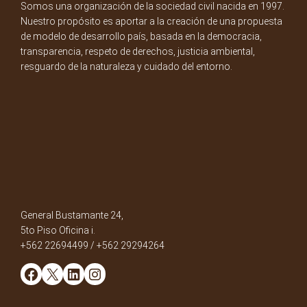
Somos una organización de la sociedad civil nacida en 1997.
Nuestro propósito es aportar a la creación de una propuesta
de modelo de desarrollo país, basada en la democracia,
transparencia, respeto de derechos, justicia ambiental,
resguardo de la naturaleza y cuidado del entorno.
General Bustamante 24,
5to Piso Oficina i.
+562 22694499 / +562 29294264