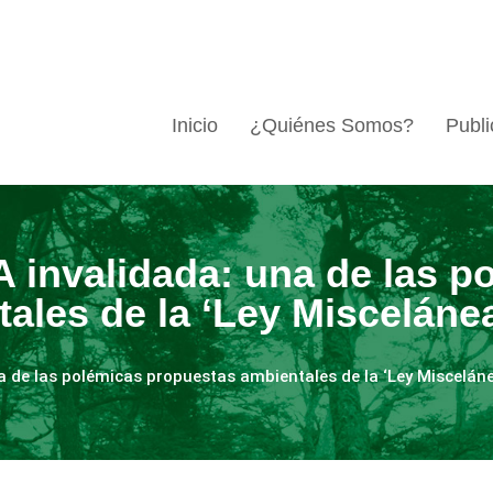
Inicio
¿Quiénes Somos?
Publi
 invalidada: una de las p
ales de la ‘Ley Misceláne
a de las polémicas propuestas ambientales de la ‘Ley Misceláne