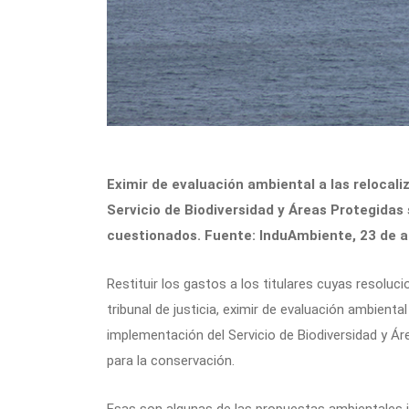
Eximir de evaluación ambiental a las relocal
Servicio de Biodiversidad y Áreas Protegida
cuestionados. Fuente: InduAmbiente, 23 de ab
Restituir los gastos a los titulares cuyas resoluc
tribunal de justicia, eximir de evaluación ambienta
implementación del Servicio de Biodiversidad y Área
para la conservación.