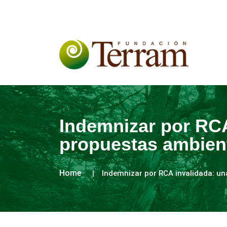
Indemnizar por RCA
propuestas ambient
Home
Indemnizar por RCA invalidada: un