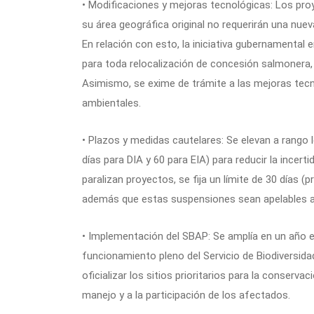
• Modificaciones y mejoras tecnológicas: Los pr
su área geográfica original no requerirán una nu
En relación con esto, la iniciativa gubernamental e
para toda relocalización de concesión salmonera,
Asimismo, se exime de trámite a las mejoras tec
ambientales.
• Plazos y medidas cautelares: Se elevan a rango 
días para DIA y 60 para EIA) para reducir la incer
paralizan proyectos, se fija un límite de 30 días 
además que estas suspensiones sean apelables an
• Implementación del SBAP: Se amplía en un año el
funcionamiento pleno del Servicio de Biodiversida
oficializar los sitios prioritarios para la conserv
manejo y a la participación de los afectados.