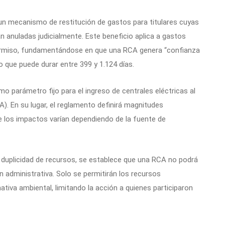
 un mecanismo de restitución de gastos para titulares cuyas
 anuladas judicialmente. Este beneficio aplica a gastos
 permiso, fundamentándose en que una RCA genera “confianza
so que puede durar entre 399 y 1.124 días.
omo parámetro fijo para el ingreso de centrales eléctricas al
). En su lugar, el reglamento definirá magnitudes
e los impactos varían dependiendo de la fuente de
la duplicidad de recursos, se establece que una RCA no podrá
n administrativa. Solo se permitirán los recursos
mativa ambiental, limitando la acción a quienes participaron