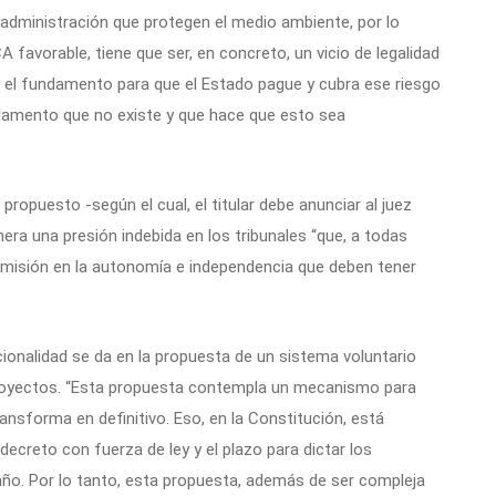
 administración que protegen el medio ambiente, por lo
A favorable, tiene que ser, en concreto, un vicio de legalidad
s el fundamento para que el Estado pague y cubra ese riesgo
ndamento que no existe y que hace que esto sea
ropuesto -según el cual, el titular debe anunciar al juez
nera una presión indebida en los tribunales “que, a todas
romisión en la autonomía e independencia que deben tener
ucionalidad se da en la propuesta de un sistema voluntario
 proyectos. “Esta propuesta contempla un mecanismo para
ransforma en definitivo. Eso, en la Constitución, está
 decreto con fuerza de ley y el plazo para dictar los
ño. Por lo tanto, esta propuesta, además de ser compleja