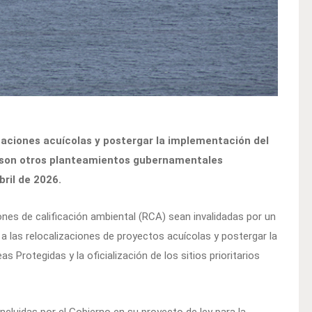
izaciones acuícolas y postergar la implementación del
s son otros planteamientos gubernamentales
ril de 2026.
iones de calificación ambiental (RCA) sean invalidadas por un
l a las relocalizaciones de proyectos acuícolas y postergar la
s Protegidas y la oficialización de los sitios prioritarios