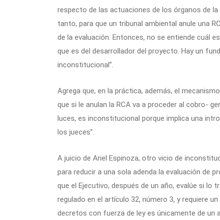
respecto de las actuaciones de los órganos de la
tanto, para que un tribunal ambiental anule una RC
de la evaluación. Entonces, no se entiende cuál e
que es del desarrollador del proyecto. Hay un fu
inconstitucional”.
Agrega que, en la práctica, además, el mecanismo p
que si le anulan la RCA va a proceder al cobro- ge
luces, es inconstitucional porque implica una int
los jueces”.
A juicio de Ariel Espinoza, otro vicio de inconstit
para reducir a una sola adenda la evaluación de
que el Ejecutivo, después de un año, evalúe si lo t
regulado en el artículo 32, número 3, y requiere un
decretos con fuerza de ley es únicamente de un a