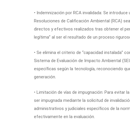
• Indemnización por RCA invalidada: Se introduce
Resoluciones de Calificación Ambiental (RCA) sean
directos y efectivos realizados tras obtener el
legítima” al ser el resultado de un proceso riguro
• Se elimina el criterio de “capacidad instalada” c
Sistema de Evaluación de Impacto Ambiental (SEIA
específicas según la tecnología, reconociendo qu
generación.
• Limitación de vías de impugnación: Para evitar 
ser impugnada mediante la solicitud de invalidació
administrativos y judiciales específicos de la nor
efectivamente en la evaluación.