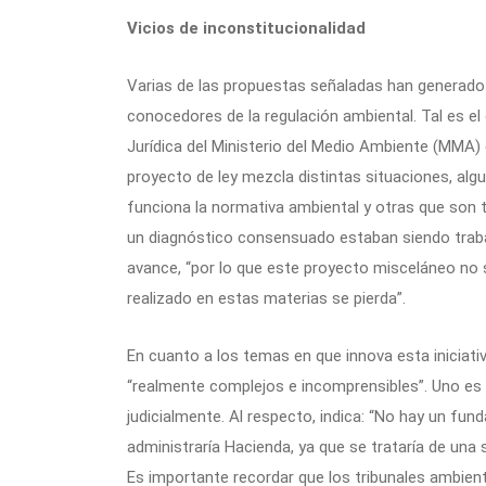
Vicios de inconstitucionalidad
Varias de las propuestas señaladas han generado 
conocedores de la regulación ambiental. Tal es el 
Jurídica del Ministerio del Medio Ambiente (MMA) 
proyecto de ley mezcla distintas situaciones, a
funciona la normativa ambiental y otras que son 
un diagnóstico consensuado estaban siendo trabaj
avance, “por lo que este proyecto misceláneo no s
realizado en estas materias se pierda”.
En cuanto a los temas en que innova esta iniciati
“realmente complejos e incomprensibles”. Uno es l
judicialmente. Al respecto, indica: “No hay un fu
administraría Hacienda, ya que se trataría de una 
Es importante recordar que los tribunales ambien