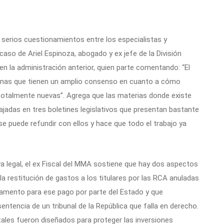
serios cuestionamientos entre los especialistas y
caso de Ariel Espinoza, abogado y ex jefe de la División
en la administración anterior, quien parte comentando: “El
lgunas que tienen un amplio consenso en cuanto a cómo
totalmente nuevas”. Agrega que las materias donde existe
adas en tres boletines legislativos que presentan bastante
e puede refundir con ellos y hace que todo el trabajo ya
va legal, el ex Fiscal del MMA sostiene que hay dos aspectos
a restitución de gastos a los titulares por las RCA anuladas
ndamento para ese pago por parte del Estado y que
sentencia de un tribunal de la República que falla en derecho.
tales fueron diseñados para proteger las inversiones