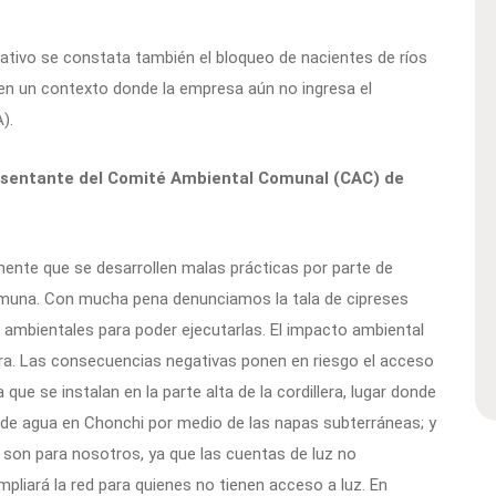
tivo se constata también el bloqueo de nacientes de ríos
 en un contexto donde la empresa aún no ingresa el
).
esentante del Comité Ambiental Comunal (CAC) de
te que se desarrollen malas prácticas por parte de
muna. Con mucha pena denunciamos la tala de cipreses
ambientales para poder ejecutarlas. El impacto ambiental
a. Las consecuencias negativas ponen en riesgo el acceso
que se instalan en la parte alta de la cordillera, lugar donde
 de agua en Chonchi por medio de las napas subterráneas; y
 son para nosotros, ya que las cuentas de luz no
pliará la red para quienes no tienen acceso a luz. En