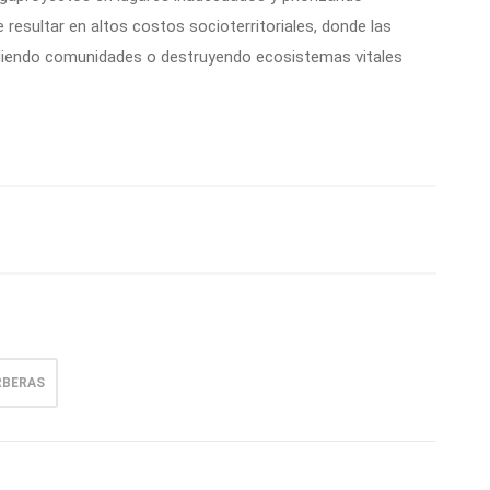
 resultar en altos costos socioterritoriales, donde las
idiendo comunidades o destruyendo ecosistemas vitales
RBERAS