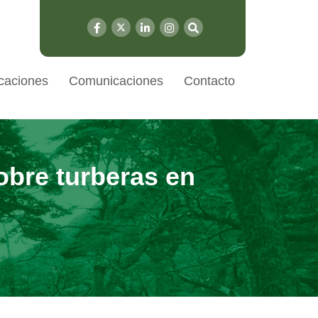
caciones
Comunicaciones
Contacto
obre turberas en