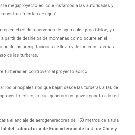
este megaproyecto eólico e instamos a las autoridades y
de nuestras fuentes de agua”.
umplen el rol de reservorios de agua dulce para Chiloé, ya
a a partir de deshielos de montañas como ocurre en el
iene de las precipitaciones de lluvia y de los ecosistemas
so de las turberas.
r los principales ríos que bajan desde las turberas altas de
proyecto eólico, lo cual generará un grave impacto a la red
ficaría el anclaje de aerogeneradores de 150 metros de altura
tal del Laboratorio de Ecosistemas de la U. de Chile y