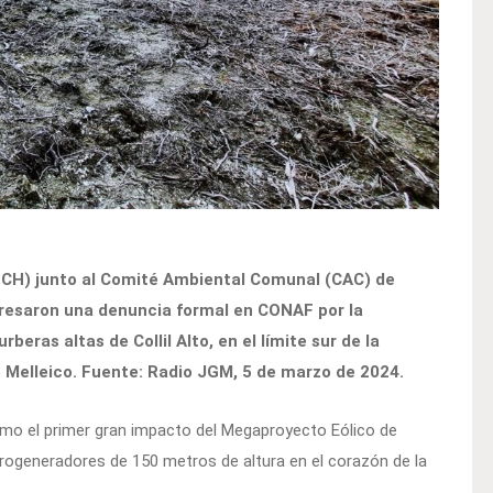
ESCH) junto al Comité Ambiental Comunal (CAC) de
gresaron una denuncia formal en CONAF por la
rberas altas de Collil Alto, en el límite sur de la
e Melleico. Fuente: Radio JGM, 5 de marzo de 2024.
 como el primer gran impacto del Megaproyecto Eólico de
aerogeneradores de 150 metros de altura en el corazón de la