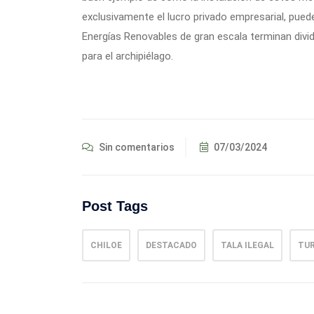
exclusivamente el lucro privado empresarial, puede
Energías Renovables de gran escala terminan div
para el archipiélago.
Sin comentarios
07/03/2024
Post Tags
CHILOE
DESTACADO
TALA ILEGAL
TU