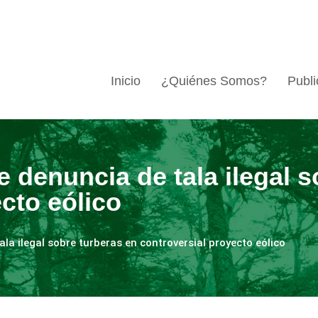
Inicio
¿Quiénes Somos?
Publi
 denuncia de tala ilegal s
cto eólico
la ilegal sobre turberas en controversial proyecto eólico