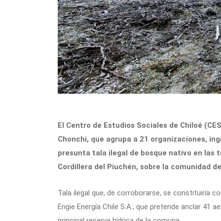
El Centro de Estudios Sociales de Chiloé (C
Chonchi, que agrupa a 21 organizaciones, in
presunta tala ilegal de bosque nativo en las tu
Cordillera del Piuchén, sobre la comunidad d
Tala ilegal que, de corroborarse, se constituiría
Engie Energía Chile S.A., que pretende anclar 41 
principal reserva hídrica de la comuna.