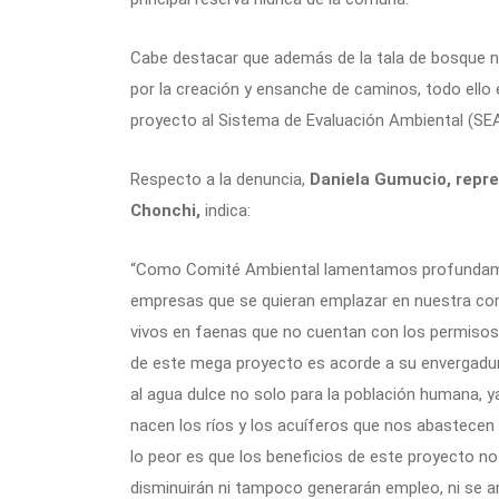
Cabe destacar que además de la tala de bosque na
por la creación y ensanche de caminos, todo ello
proyecto al Sistema de Evaluación Ambiental (SEA
Respecto a la denuncia,
Daniela Gumucio, repr
Chonchi,
indica:
“Como Comité Ambiental lamentamos profundamen
empresas que se quieran emplazar en nuestra co
vivos en faenas que no cuentan con los permisos 
de este mega proyecto es acorde a su envergadur
al agua dulce no solo para la población humana, ya 
nacen los ríos y los acuíferos que nos abastecen
lo peor es que los beneficios de este proyecto no
disminuirán ni tampoco generarán empleo, ni se am