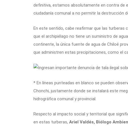
definitiva, estamos absolutamente en contra de 
ciudadanía comunal a no permitir la destrucción 
En este sentido, cabe reafirmar que las turberas c
que el archipiélago no tiene un suministro de agu
continente, la única fuente de agua de Chiloé prov
que administren estas precipitaciones, como el ca
* En líneas punteadas en blanco se pueden observa
Chonchi, justamente donde se instalará este mega
hidrográfica comunal y provincial.
Respecto al impacto social y territorial que signi
en estas turberas,
Ariel Valdés, Biólogo Ambien