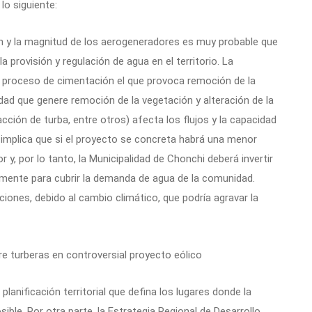
a
lo siguiente:
ión y la magnitud de los aerogeneradores es muy probable que
 provisión y regulación de agua en el territorio. La
n proceso de cimentación el que provoca remoción de la
idad que genere remoción de la vegetación y alteración de la
cción de turba, entre otros) afecta los flujos y la capacidad
implica que si el proyecto se concreta habrá una menor
y, por lo tanto, la Municipalidad de Chonchi deberá invertir
mente para cubrir la demanda de agua de la comunidad.
aciones, debido al cambio climático, que podría agravar la
planificación territorial que defina los lugares donde la
ble. Por otra parte, la Estrategia Regional de Desarrollo