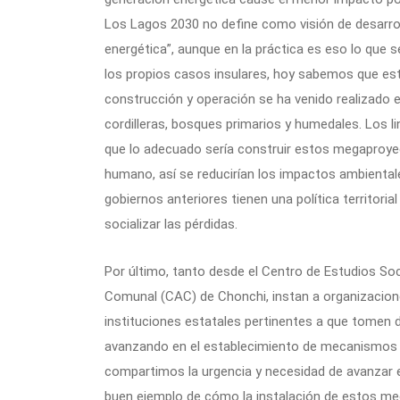
Los Lagos 2030 no define como visión de desarrollo
energética”, aunque en la práctica es eso lo que 
los propios casos insulares, hoy sabemos que est
construcción y operación se ha venido realizado 
cordilleras, bosques primarios y humedales. Los l
que lo adecuado sería construir estos megaproyec
humano, así se reducirían los impactos ambientales
gobiernos anteriores tienen una política territorial
socializar las pérdidas.
Por último, tanto desde el Centro de Estudios S
Comunal (CAC) de Chonchi, instan a organizaciones
instituciones estatales pertinentes a que tomen
avanzando en el establecimiento de mecanismos de
compartimos la urgencia y necesidad de avanzar e
buen ejemplo de cómo la instalación de estos me