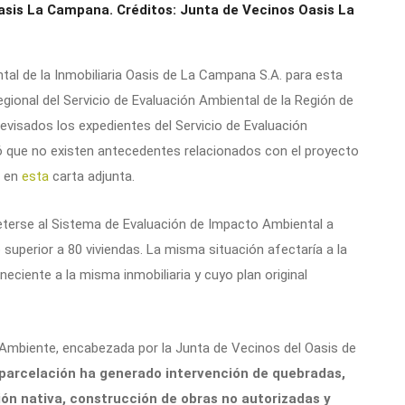
sis La Campana. Créditos: Junta de Vecinos Oasis La
ntal de la Inmobiliaria Oasis de La Campana S.A. para esta
egional del Servicio de Evaluación Ambiental de la Región de
evisados los expedientes del Servicio de Evaluación
ó que no existen antecedentes relacionados con el proyecto
e en
esta
carta adjunta.
meterse al Sistema de Evaluación de Impacto Ambiental a
 superior a 80 viviendas. La misma situación afectaría a la
eneciente a la misma inmobiliaria y cuyo plan original
 Ambiente, encabezada por la Junta de Vecinos del Oasis de
 parcelación ha generado intervención de quebradas,
ón nativa, construcción de obras no autorizadas y