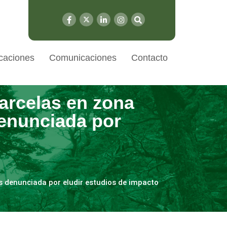
caciones
Comunicaciones
Contacto
arcelas en zona
enunciada por
s denunciada por eludir estudios de impacto