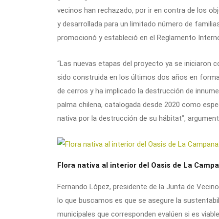
vecinos han rechazado, por ir en contra de los obj
y desarrollada para un limitado número de familias 
promocionó y estableció en el Reglamento Intern
“Las nuevas etapas del proyecto ya se iniciaron 
sido construida en los últimos dos años en forma
de cerros y ha implicado la destrucción de innume
palma chilena, catalogada desde 2020 como especi
nativa por la destrucción de su hábitat”, argument
Flora nativa al interior del Oasis de La Cam
Fernando López, presidente de la Junta de Vecin
lo que buscamos es que se asegure la sustentabil
municipales que corresponden evalúen si es viable