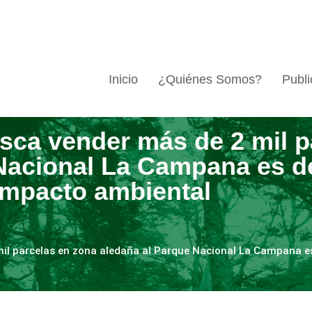
Inicio
¿Quiénes Somos?
Publi
usca vender más de 2 mil p
 Nacional La Campana es d
 impacto ambiental
mil parcelas en zona aledaña al Parque Nacional La Campana e