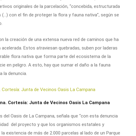
etivos originales de la parcelación, “concebida, estructurada
(…) con el fin de proteger la flora y fauna nativa”, según se
o.
con la creación de una extensa nueva red de caminos que ha
 acelerada. Estos atraviesan quebradas, suben por laderas
rable flora nativa que forma parte del ecosistema de la
e en peligro. A esto, hay que sumar el daño a la fauna
a la denuncia.
pana. Cortesía: Junta de Vecinos Oasis La Campana
os del Oasis de La Campana, señala que “con esta denuncia
idad del proyecto y que los organismos estatales y
 la existencia de más de 2.000 parcelas al lado de un Parque