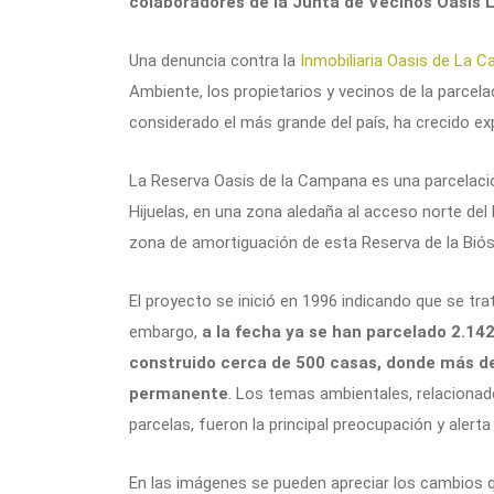
colaboradores de la Junta de Vecinos Oasis L
Una denuncia contra la
Inmobiliaria Oasis de La C
Ambiente, los propietarios y vecinos de la parcel
considerado el más grande del país, ha crecido e
La Reserva Oasis de la Campana es una parcelaci
Hijuelas, en una zona aledaña al acceso norte de
zona de amortiguación de esta Reserva de la Biós
El proyecto se inició en 1996 indicando que se tra
embargo,
a la fecha ya se han parcelado 2.142
construido cerca de 500 casas, donde más de
permanente
. Los temas ambientales, relacionad
parcelas, fueron la principal preocupación y alert
En las imágenes se pueden apreciar los cambios qu