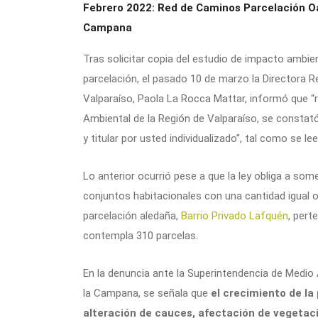
Febrero 2022: Red de Caminos Parcelación Oa
Campana
Tras solicitar copia del estudio de impacto ambie
parcelación, el pasado 10 de marzo la Directora R
Valparaíso, Paola La Rocca Mattar, informó que “r
Ambiental de la Región de Valparaíso, se constat
y titular por usted individualizado”, tal como se le
Lo anterior ocurrió pese a que la ley obliga a so
conjuntos habitacionales con una cantidad igual o
parcelación aledaña,
Barrio Privado Lafquén
, pert
contempla 310 parcelas.
En la denuncia ante la Superintendencia de Medio
la Campana, se señala que
el crecimiento de la
alteración de cauces, afectación de vegetaci