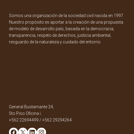
Somos una organización de la sociedad civil nacida en 1997.
Nuestro propósito es aportar a la creación de una propuesta
de modelo de desarrollo país, basada en la democracia,
transparencia, respeto de derechos, justicia ambiental,
resguardo de la naturaleza y cuidado del entorno.
General Bustamante 24,
5to Piso Oficina i.
+562 22694499 / +562 29294264