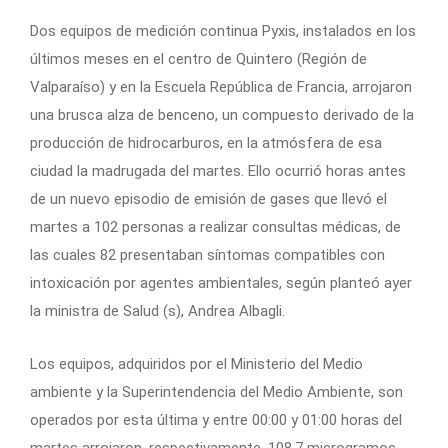
Dos equipos de medición continua Pyxis, instalados en los
últimos meses en el centro de Quintero (Región de
Valparaíso) y en la Escuela República de Francia, arrojaron
una brusca alza de benceno, un compuesto derivado de la
producción de hidrocarburos, en la atmósfera de esa
ciudad la madrugada del martes. Ello ocurrió horas antes
de un nuevo episodio de emisión de gases que llevó el
martes a 102 personas a realizar consultas médicas, de
las cuales 82 presentaban síntomas compatibles con
intoxicación por agentes ambientales, según planteó ayer
la ministra de Salud (s), Andrea Albagli.
Los equipos, adquiridos por el Ministerio del Medio
ambiente y la Superintendencia del Medio Ambiente, son
operados por esta última y entre 00:00 y 01:00 horas del
martes arrojaron, respectivamente, 108,7 microgramos