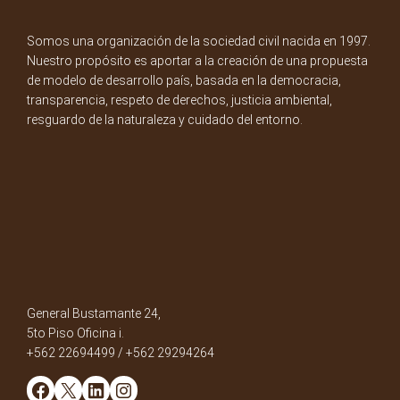
Somos una organización de la sociedad civil nacida en 1997.
Nuestro propósito es aportar a la creación de una propuesta
de modelo de desarrollo país, basada en la democracia,
transparencia, respeto de derechos, justicia ambiental,
resguardo de la naturaleza y cuidado del entorno.
General Bustamante 24,
5to Piso Oficina i.
+562 22694499 / +562 29294264