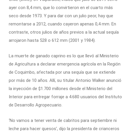
ayer con 8,4 mm, que lo convirtieron en el cuarto más
seco desde 1973. Y para dar con un julio peor, hay que
remontarse a 2012, cuando cayeron apenas 0,4 mm. En
contraste, otros julios de años previos a la actual sequía
arrojaron hasta 528 o 612 mm (2001 y 1984).
La muerte de ganado caprino es lo que llevó al Ministerio
de Agricultura a declarar emergencia agrícola en la Región
de Coquimbo, afectada por una sequía que se extiende
por más de 10 años. Allí, su titular Antonio Walker anunció
la inyección de $1.700 millones desde el Ministerio del
Interior para entregar forraje a 4.680 usuarios del Instituto
de Desarrollo Agropecuario.
‘No vamos a tener venta de cabritos para septiembre ni
leche para hacer quesos’, dijo la presidenta de crianceros