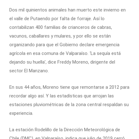
Dos mil quinientos animales han muerto este invierno en
el valle de Putaendo por falta de forraje. Así lo
contabilizan 400 familias de crianceros de cabras,
vacunos, caballares y mulares, y por ello se están
organizando para que el Gobierno declare emergencia
agrícola en esa comuna de Valparaíso. ‘La sequía está
dejando su huella’, dice Freddy Moreno, dirigente del
sector El Manzano.
En sus 44 años, Moreno tiene que remontarse a 2012 para
recordar algo así. Y las estadísticas que arrojan las
estaciones pluviométricas de la zona central respaldan su
experiencia.
La estación Rodelillo de la Dirección Meteorológica de
Chile (DMC), en Valparaíso, indica que julio de 2019 cerró