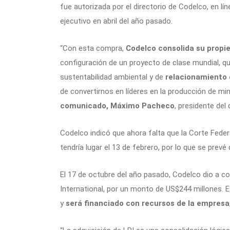
fue autorizada por el directorio de Codelco, en lín
ejecutivo en abril del año pasado.
“Con esta compra,
Codelco consolida su propi
configuración de un proyecto de clase mundial, 
sustentabilidad ambiental y de
relacionamiento
de convertirnos en líderes en la producción de min
comunicado, Máximo Pacheco
, presidente del 
Codelco indicó que ahora falta que la Corte Feder
tendría lugar el 13 de febrero, por lo que se prevé
El 17 de octubre del año pasado, Codelco dio a c
International, por un monto de US$244 millones. Es
y
será financiado con recursos de la empresa