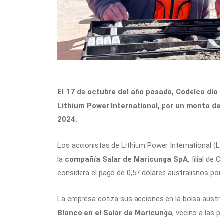
El 17 de octubre del año pasado, Codelco dio
Lithium Power International, por un monto de
2024.
Los accionistas de Lithium Power International (L
la
compañía Salar de Maricunga SpA
, filial d
considera el pago de 0,57 dólares australianos por
La empresa cotiza sus acciones en la bolsa austral
Blanco en el Salar de Maricunga
, vecino a las