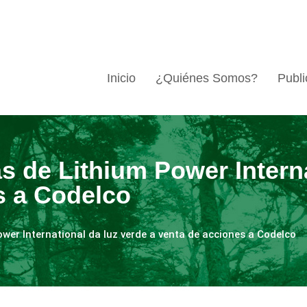
Inicio
¿Quiénes Somos?
Publi
s de Lithium Power Intern
s a Codelco
wer International da luz verde a venta de acciones a Codelco