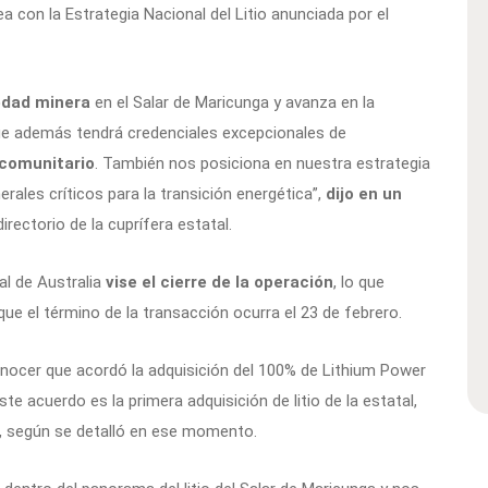
ea con la Estrategia Nacional del Litio anunciada por el
edad minera
en el Salar de Maricunga y avanza en la
que además tendrá credenciales excepcionales de
 comunitario
. También nos posiciona en nuestra estrategia
erales críticos para la transición energética”,
dijo en un
directorio de la cuprífera estatal.
al de Australia
vise el cierre de la operación
, lo que
 que el término de la transacción ocurra el 23 de febrero.
onocer que acordó la adquisición del 100% de Lithium Power
te acuerdo es la primera adquisición de litio de la estatal,
, según se detalló en ese momento.