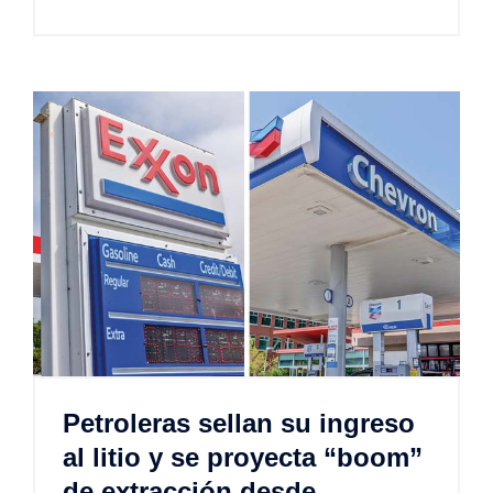
Petroleras sellan su ingreso
al litio y se proyecta “boom”
de extracción desde