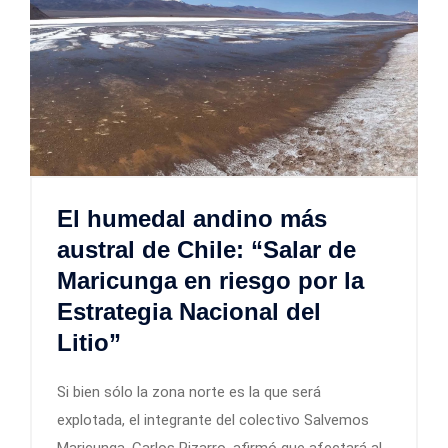
El humedal andino más
austral de Chile: “Salar de
Maricunga en riesgo por la
Estrategia Nacional del
Litio”
Si bien sólo la zona norte es la que será
explotada, el integrante del colectivo Salvemos
Maricunga, Carlos Pizarro, afirmó que afectará al