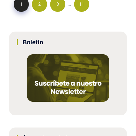
…
1
2
3
11
Boletín