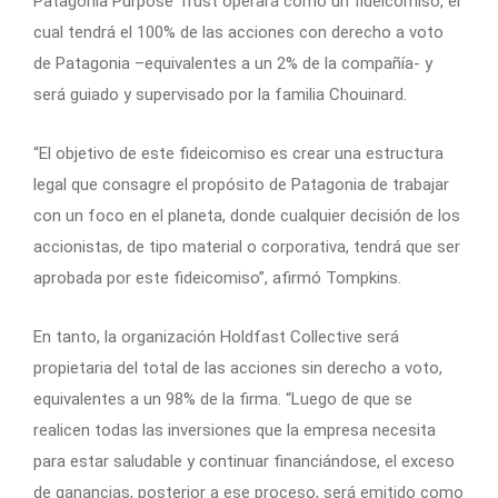
Patagonia Purpose Trust operará como un fideicomiso, el
cual tendrá el 100% de las acciones con derecho a voto
de Patagonia –equivalentes a un 2% de la compañía- y
será guiado y supervisado por la familia Chouinard.
“El objetivo de este fideicomiso es crear una estructura
legal que consagre el propósito de Patagonia de trabajar
con un foco en el planeta, donde cualquier decisión de los
accionistas, de tipo material o corporativa, tendrá que ser
aprobada por este fideicomiso”, afirmó Tompkins.
En tanto, la organización Holdfast Collective será
propietaria del total de las acciones sin derecho a voto,
equivalentes a un 98% de la firma. “Luego de que se
realicen todas las inversiones que la empresa necesita
para estar saludable y continuar financiándose, el exceso
de ganancias, posterior a ese proceso, será emitido como