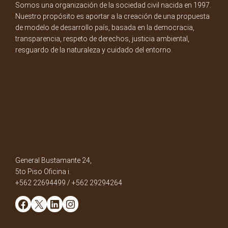
Somos una organización de la sociedad civil nacida en 1997.
Nuestro propósito es aportar a la creación de una propuesta
de modelo de desarrollo país, basada en la democracia,
transparencia, respeto de derechos, justicia ambiental,
resguardo de la naturaleza y cuidado del entorno.
General Bustamante 24,
5to Piso Oficina i.
+562 22694499 / +562 29294264