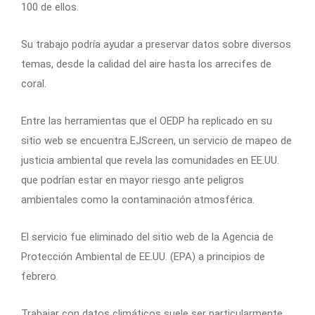
100 de ellos.
Su trabajo podría ayudar a preservar datos sobre diversos
temas, desde la calidad del aire hasta los arrecifes de
coral.
Entre las herramientas que el OEDP ha replicado en su
sitio web se encuentra EJScreen, un servicio de mapeo de
justicia ambiental que revela las comunidades en EE.UU.
que podrían estar en mayor riesgo ante peligros
ambientales como la contaminación atmosférica.
El servicio fue eliminado del sitio web de la Agencia de
Protección Ambiental de EE.UU. (EPA) a principios de
febrero.
Trabajar con datos climáticos suele ser particularmente