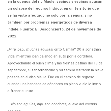
en la cuenca del río Maule, vecinos y vecinas acusan
un colapso del recurso hídrico, en un territorio que
se ha visto afectado no solo por la sequía, sino
también por problemas energéticos de diversa
índole. Fuente: El Desconcierto, 24 de noviembre de
2022.
¡Mira, papi, muchas águilas!
gritó Camila
*
(9) a Jonathan
Vidal mientras iban bajando en auto por la cordillera.
Aprovechando el buen clima y las fiestas patrias del 18 de
septiembre, el sanfernandino y su familia visitaron la nieve
posada en el alto Maule. Fue en el camino de regreso
cuando una bandada de cóndores en pleno vuelo lo instó
a frenar su ruta.
— No son águilas, hija, son cóndores, el ave del escudo
nacional.