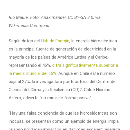
Río Maule. Foto: Anaximander, CC BY-SA 3.0, via
Wikimedia Commons.
Según datos del
Hub de Energía
, la energía hidroeléctrica
es la principal fuente de generación de electricidad en la
mayoría de los países de América Latina y el Caribe,
representando el 46%,
cifra significativamente superior a
la media mundial del 16%
. Aunque en Chile este número
baja al 27%, la investigadora postdoctoral del Centro de
Ciencia del Clima y la Resiliencia (CR)2, Chloé Nicolas-
Artero, advierte “no mirar de forma pasiva”.
“Hay una falsa conciencia de que las hidroeléctricas son
inocuas, se presentan como un ejemplo de energía limpia,
cuando producen impactos en distintas escalas”, asegura