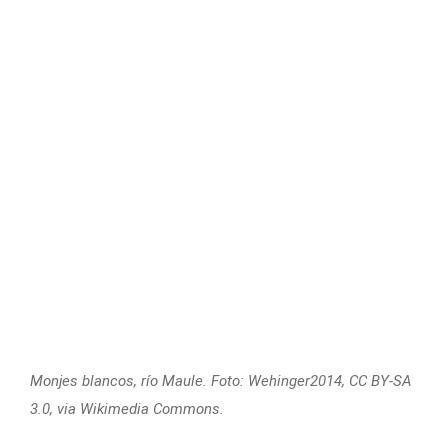
Monjes blancos, río Maule. Foto: Wehinger2014, CC BY-SA
3.0, via Wikimedia Commons.