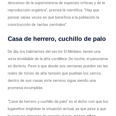
descenso de la supervivencia de especies críticas y de la
reproducción orgánica”, precisa la científica. “Hay que
pensar varias veces en qué beneficia a la población la
construcción de tantas centrales”.
Casa de herrero, cuchillo de palo
De día, los habitantes del sector El Médano tienen una
vista envidiable de la alta cordillera. De noche, el panorama
es distinto. Pese a que desde sus ventanas pueden ver las
redes de torres de alta tensión que pueblan los cerros,
dentro de sus casas este servicio sigue siendo una
promesa incumplida.
“Casa de herrero y cuchillo de palo” es el dicho con que los
lugareños engloban la situación actual, ya que pese a que
la comuna alimenta de energía al país,
posee altas