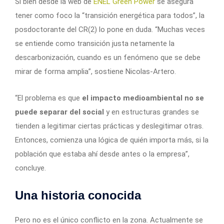
Si bien desde la web de
ENEL Green Power
se asegura
tener como foco la “transición energética para todos”, la
posdoctorante del CR(2) lo pone en duda. “Muchas veces
se entiende como transición justa netamente la
descarbonización, cuando es un fenómeno que se debe
mirar de forma amplia”, sostiene Nicolas-Artero.
“El problema es que
el impacto medioambiental no se
puede separar del social
y en estructuras grandes se
tienden a legitimar ciertas prácticas y deslegitimar otras.
Entonces, comienza una lógica de quién importa más, si la
población que estaba ahí desde antes o la empresa”,
concluye.
Una historia conocida
Pero no es el único conflicto en la zona. Actualmente se