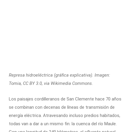
Represa hidroeléctrica (gráfica explicativa). Imagen:
Tomia, CC BY 3.0, via Wikimedia Commons.
Los paisajes cordilleranos de San Clemente hace 70 años
se combinan con decenas de líneas de transmisión de
energía eléctrica. Atravesando incluso predios habitados,
todas van a dar a un mismo fin: la cuenca del río Maule.
Con una longitud de 240 kilómetros, el afluente natural