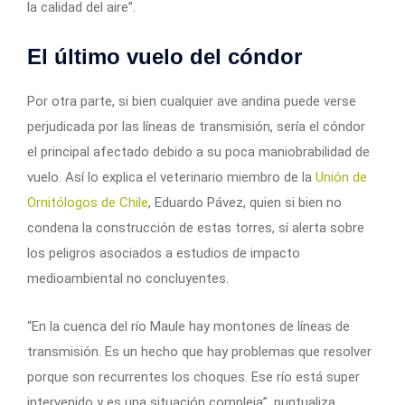
la calidad del aire”.
El último vuelo del cóndor
Por otra parte, si bien cualquier ave andina puede verse
perjudicada por las líneas de transmisión, sería el cóndor
el principal afectado debido a su poca maniobrabilidad de
vuelo. Así lo explica el veterinario miembro de la
Unión de
Ornitólogos de Chile
, Eduardo Pávez, quien si bien no
condena la construcción de estas torres, sí alerta sobre
los peligros asociados a estudios de impacto
medioambiental no concluyentes.
“En la cuenca del río Maule hay montones de líneas de
transmisión. Es un hecho que hay problemas que resolver
porque son recurrentes los choques. Ese río está super
intervenido y es una situación compleja”, puntualiza.